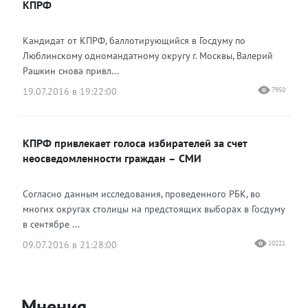
КПРФ
Кандидат от КПРФ, баллотирующийся в Госдуму по
Люблинскому одномандатному округу г. Москвы, Валерий
Рашкин снова привл...
19.07.2016 в 19:22:00
7950
КПРФ привлекает голоса избирателей за счет
неосведомленности граждан – СМИ
Согласно данным исследования, проведенного РБК, во
многих округах столицы на предстоящих выборах в Госдуму
в сентябре ...
09.07.2016 в 21:28:00
10221
Мнения