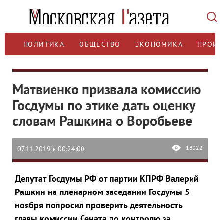
ПОЛИТИКА
ОБЩЕСТВО
ЭКОНОМИКА
ПРОИ
Матвиенко призвала комиссию
Госдумы по этике дать оценку
словам Рашкина о Воробьеве
18022
07.11.2019 в 00:24:00
Депутат Госдумы РФ от партии КПРФ Валерий
Рашкин на пленарном заседании Госдумы 5
ноября попросил проверить деятельность
главы комиссии Сената по контролю за