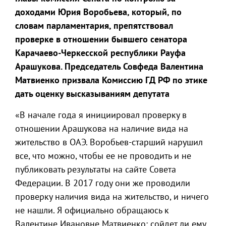
доходами Юрия Воробьева, который, по
словам парламентария, препятствовал
проверке в отношении бывшего сенатора
Карачаево-Черкесской республики Рауфа
Арашукова. Председатель Совфеда Валентина
Матвиенко призвала Комиссию ГД РФ по этике
дать оценку высказываниям депутата
«В начале года я инициировал проверку в
отношении Арашукова на наличие вида на
жительство в ОАЭ. Воробьев-старший нарушил
все, что можно, чтобы ее не проводить и не
публиковать результаты на сайте Совета
Федерации. В 2017 году они же проводили
проверку наличия вида на жительство, и ничего
не нашли. Я официально обращаюсь к
Валентине Ивановне Матвиенко: сойдет ли ему