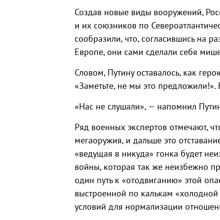
Создав новые виды вооружений, Рос
и их союзников по Североатлантичес
сообразили, что, согласившись на 
Европе, они сами сделали себя миш
Словом, Путину оставалось, как геро
«Заметьте, не мы это предложили!». 
«Нас не слушали», — напомнил Путин
Ряд военных экспертов отмечают, чт
мегаоружия, и дальше это отставание
«ведущая в никуда» гонка будет не
войны, которая так же неизбежно пр
один путь к «отодвиганию» этой оп
выстроенной по калькам «холодной 
условий для нормализации отношени