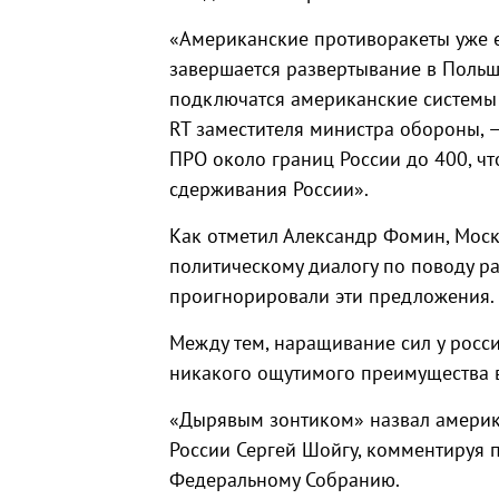
«Американские противоракеты уже ес
завершается развертывание в Польше
подключатся американские системы 
RT заместителя министра обороны, 
ПРО около границ России до 400, чт
сдерживания России».
Как отметил Александр Фомин, Моск
политическому диалогу по поводу р
проигнорировали эти предложения.
Между тем, наращивание сил у росс
никакого ощутимого преимущества в
«Дырявым зонтиком» назвал америк
России Сергей Шойгу, комментируя 
Федеральному Собранию.