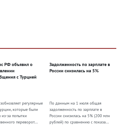
с РФ объявил о
Задолженность по зарплате в
влении
России снизилась на 5%
бщения с Турцией
озобновляет регулярные
По данным на 1 июля общая
Турции, которые были
задолженность по зарплате в
 из-за попытки
России снизилась на 5% (200 млн
венного переворот...
рублей) по сравнению с показа...