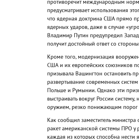
противоречит международным норма
предусматривает использования это
что ядерная доктрина США прямо пр
ядерных ударов, даже в случае «уг
Владимир Путин предупредил Запад
получит достойный ответ со стороны
Кроме того, модернизация вооружен
США и их европейских союзников по
призывала Вашингтон остановить пр
развертывание современных систем П
Польше и Румынии. Однако эти призы
выстраивать вокруг России систему
оружием, резко понижающим порог 
Как сообщил заместитель министра
ракет американской системы ПРО у р
каждая из которых способна нести 