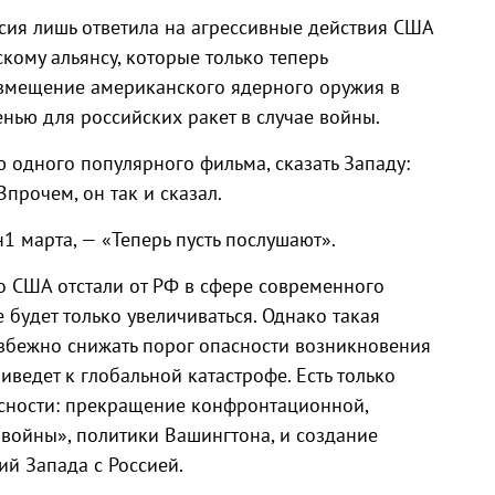
сия лишь ответила на агрессивные действия США
кому альянсу, которые только теперь
размещение американского ядерного оружия в
енью для российских ракет в случае войны.
ю одного популярного фильма, сказать Западу:
Впрочем, он так и сказал.
1 марта, — «Теперь пусть послушают».
о США отстали от РФ в сфере современного
 будет только увеличиваться. Однако такая
избежно снижать порог опасности возникновения
иведет к глобальной катастрофе. Есть только
асности: прекращение конфронтационной,
войны», политики Вашингтона, и создание
й Запада с Россией.