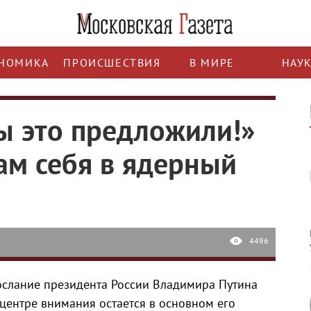
НОМИКА
ПРОИСШЕСТВИЯ
В МИРЕ
НАУ
мы это предложили!»
ам себя в ядерный
4496
ослание президента России Владимира Путина
ентре внимания остается в основном его