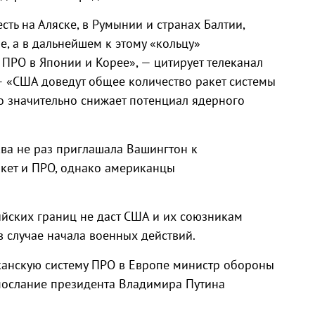
ть на Аляске, в Румынии и странах Балтии,
, а в дальнейшем к этому «кольцу»
ПРО в Японии и Корее», — цитирует телеканал
— «США доведут общее количество ракет системы
о значительно снижает потенциал ядерного
ва не раз приглашала Вашингтон к
акет и ПРО, однако американцы
ийских границ не даст США и их союзникам
 случае начала военных действий.
анскую систему ПРО в Европе министр обороны
послание президента Владимира Путина