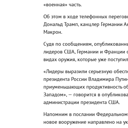
«военная» часть.
Об этом в ходе телефонных перегов
Дональд Трамп, канцлер Германии А
Макрон.
Судя по сообщениям, опубликованны
лидеров США, Германии и Франции 
видах оружия, которые уже поступил
«Лидеры выразили серьезную обеспо
президента России Владимира Путин
приуменьшающих продуктивность об
Западом», — говорится в опубликов
администрации президента США.
Напомним в послании Федеральному
новое вооружение направлено на у