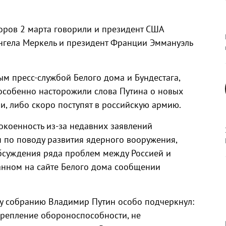
оров 2 марта говорили и президент США
нгела Меркель и президент Франции Эммануэль
м пресс-службой Белого дома и Бундестага,
особенно насторожили слова Путина о новых
и, либо скоро поступят в российскую армию.
коенность из-за недавних заявлений
 по поводу развития ядерного вооружения,
суждения ряда проблем между Россией и
анном на сайте Белого дома сообщении
 собранию Владимир Путин особо подчеркнул:
крепление обороноспособности, не