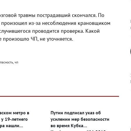
озговой травмы пострадавший скончался. По
 произошел из-за несоблюдения крановщиком
 случившегося проводится проверка. Какой
е произошло ЧП, не уточняется.
пасность, чп
вском метро в
Путин подписал указ об
 у 19-летнего
усилении мер безопасности
ра нашли
во время Кубка