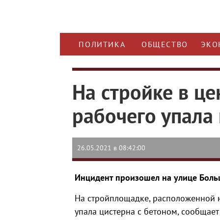
ПОЛИТИКА
ОБЩЕСТВО
ЭКО
На стройке в ц
рабочего упала
26.05.2021 в 08:42:00
Инцидент произошел на улице Бол
На стройплощадке, расположенной н
упала цистерна с бетоном, сообщает