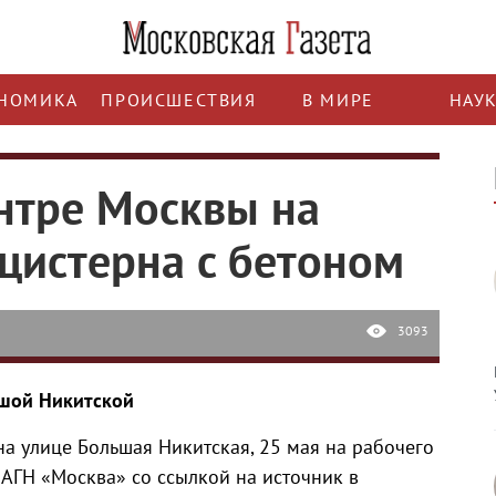
НОМИКА
ПРОИСШЕСТВИЯ
В МИРЕ
НАУ
ентре Москвы на
 цистерна с бетоном
3093
ьшой Никитской
а улице Большая Никитская, 25 мая на рабочего
 АГН «Москва» со ссылкой на источник в