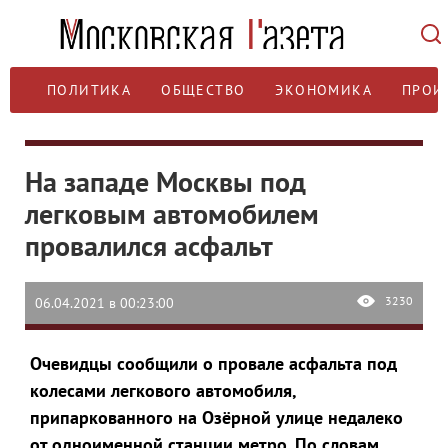
ПОЛИТИКА
ОБЩЕСТВО
ЭКОНОМИКА
ПРОИ
На западе Москвы под
легковым автомобилем
провалился асфальт
3230
06.04.2021 в 00:23:00
Очевидцы сообщили о провале асфальта под
колесами легкового автомобиля,
припаркованного на Озёрной улице недалеко
от одноименной станции метро. По словам