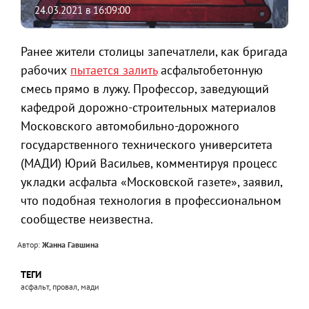
24.03.2021 в 16:09:00
Ранее жители столицы запечатлели, как бригада
рабочих
пытается залить
асфальтобетонную
смесь прямо в лужу. Профессор, заведующий
кафедрой дорожно-строительных материалов
Московского автомобильно-дорожного
государственного технического университета
(МАДИ) Юрий Васильев, комментируя процесс
укладки асфальта «Московской газете», заявил,
что подобная технология в профессиональном
сообществе неизвестна.
Автор:
Жанна Гавшина
ТЕГИ
асфальт, провал, мади