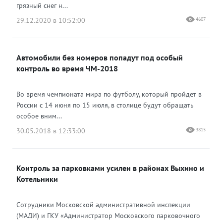
грязный снег н...
29.12.2020 в 10:52:00
4607
Автомобили без номеров попадут под особый
контроль во время ЧМ-2018
Во время чемпионата мира по футболу, который пройдет в
России с 14 июня по 15 июля, в столице будут обращать
особое вним...
30.05.2018 в 12:33:00
3815
Контроль за парковками усилен в районах Выхино и
Котельники
Сотрудники Московской административной инспекции
(МАДИ) и ГКУ «Администратор Московского парковочного