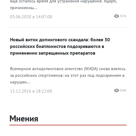
еще осталось время для устранения нарушения. Ущерб,
причиненны...
03.06.2020 в 14:07:00
3176
Новый виток допингового скандала: более 30
российских биатлонистов подозреваются в
применении запрещенных препаратов
Всемирное антидопинговое агентство (WADA) снова взялось
за российских спортсменов: на этот раз под подозрением в
нарушен...
15.12.2016 в 18:22:00
3108
Мнения