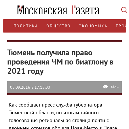
ПОЛИТИКА
ОБЩЕСТВО
ЭКОНОМИКА
ПРОИ
Тюмень получила право
проведения ЧМ по биатлону в
2021 году
6841
05.09.2016 в 17:15:00
Как сообщает пресс-служба губернатора
Тюменской области, по итогам тайного
голосования региональная столица почти с
двойным отрывов обошла Нове-Место в Праге