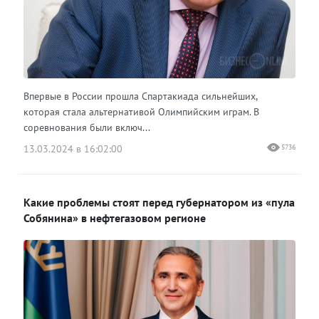
Впервые в России прошла Спартакиада сильнейших,
которая стала альтернативой Олимпийским играм. В
соревнования были включ...
13.03.2024 в 16:02:00
5736
Какие проблемы стоят перед губернатором из «пула
Собянина» в нефтегазовом регионе