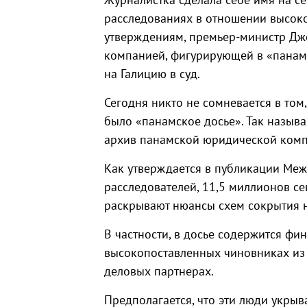
расследованиях в отношении высоко
утверждениям, премьер-министр Джо
компанией, фигурирующей в «панамс
на Галицию в суд.
Сегодня никто не сомневается в том
было «панамское досье». Так назыв
архив панамской юридической комп
Как утверждается в публикации Ме
расследователей, 11,5 миллионов се
раскрывают нюансы схем сокрытия 
В частности, в досье содержится ф
высокопоставленных чиновниках из п
деловых партнерах.
Предполагается, что эти люди укры