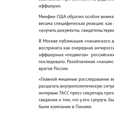
оффшорах.
Минфин США обратил особое внимани
весьма специфическая реакция: как
«изучить документы, свидетельствую
В Москве публикация «панамского д
воспринята как очередная антиросс
оффшорных «подвигов» российских
последовало. Разоблачения «панамс
врагов России.
«Главной мишенью расследования яв
расшатать внутриполитическую ситу
интервью ТАСС пресс-секретарь пре
сведения о том, что у его супруги, 
были компании в Панаме.