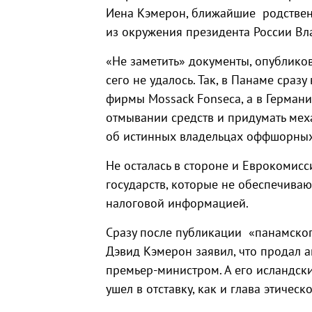
Иена Кэмерон, ближайшие родствен
из окружения президента России Вл
«Не заметить» документы, опублико
сего не удалось. Так, в Панаме сраз
фирмы Mossack Fonseca, а в Герман
отмывании средств и придумать ме
об истинных владельцах оффшорны
Не осталась в стороне и Еврокомис
государств, которые не обеспечива
налоговой информацией.
Сразу после публикации «панамско
Дэвид Кэмерон заявил, что продал а
премьер-министром. А его исландск
ушел в отставку, как и глава этиче