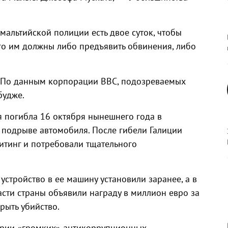
 мальтийской полиции есть двое суток, чтобы
го им должны либо предъявить обвинения, либо
 По данным корпорации ВВС, подозреваемых
будже.
 погибла 16 октября нынешнего года в
подрыве автомобиля. После гибели Галиции
итинг и потребовали тщательного
устройство в ее машину установили заранее, а в
асти страны объявили награду в миллион евро за
рыть убийство.
серии «громких» антикоррупционных