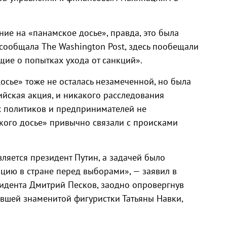
е на «панамское досье», правда, это была
 сообщала The Washington Post, здесь пообещали
щие о попытках ухода от санкций».
осье» тоже не осталась незамеченной, но была
ийская акция, и никакого расследования
 политиков и предпринимателей не
кого досье» привычно связали с происками
ляется президент Путин, а задачей было
ацию в стране перед выборами», — заявил в
зидента Дмитрий Песков, заодно опровергнув
бывшей знаменитой фигуристки Татьяны Навки,