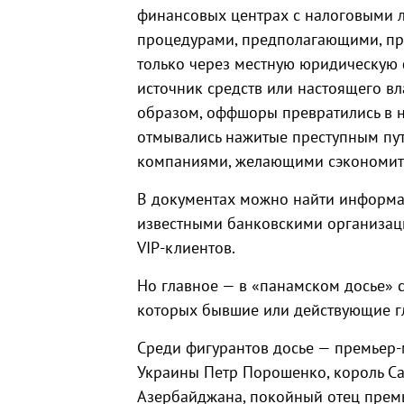
финансовых центрах с налоговыми 
процедурами, предполагающими, пр
только через местную юридическую 
источник средств или настоящего в
образом, оффшоры превратились в 
отмывались нажитые преступным пу
компаниями, желающими сэкономить
В документах можно найти информа
известными банковскими организац
VIP-клиентов.
Но главное — в «панамском досье» 
которых бывшие или действующие гл
Среди фигурантов досье — премьер-
Украины Петр Порошенко, король Са
Азербайджана, покойный отец прем