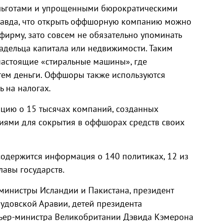
льготами и упрощенными бюрократическими
авда, что открыть оффшорную компанию можно
фирму, зато совсем не обязательно упоминать
ладельца капитала или недвижимости. Таким
настоящие «стиральные машины», где
тем деньги. Оффшоры также используются
 на налогах.
цию о 15 тысячах компаний, созданных
иями для сокрытия в оффшорах средств своих
содержится информация о 140 политиках, 12 из
авы государств.
министры Исландии и Пакистана, президент
удовской Аравии, детей президента
ьер-министра Великобритании Дэвида Кэмерона