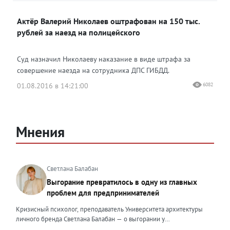
Актёр Валерий Николаев оштрафован на 150 тыс.
рублей за наезд на полицейского
Суд назначил Николаеву наказание в виде штрафа за
совершение наезда на сотрудника ДПС ГИБДД.
01.08.2016 в 14:21:00
6082
Мнения
Светлана Балабан
Выгорание превратилось в одну из главных
проблем для предпринимателей
Кризисный психолог, преподаватель Университета архитектуры
личного бренда Светлана Балабан — о выгорании у
предпринимателей, его причинах, признаках и способах