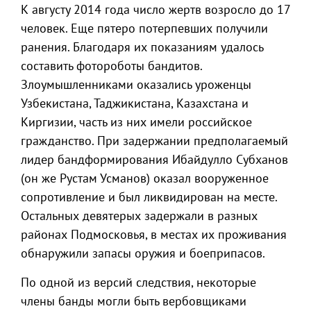
К августу 2014 года число жертв возросло до 17
человек. Еще пятеро потерпевших получили
ранения. Благодаря их показаниям удалось
составить фотороботы бандитов.
Злоумышленниками оказались уроженцы
Узбекистана, Таджикистана, Казахстана и
Киргизии, часть из них имели российское
гражданство. При задержании предполагаемый
лидер бандформирования Ибайдулло Субханов
(он же Рустам Усманов) оказал вооруженное
сопротивление и был ликвидирован на месте.
Остальных девятерых задержали в разных
районах Подмосковья, в местах их проживания
обнаружили запасы оружия и боеприпасов.
По одной из версий следствия, некоторые
члены банды могли быть вербовщиками