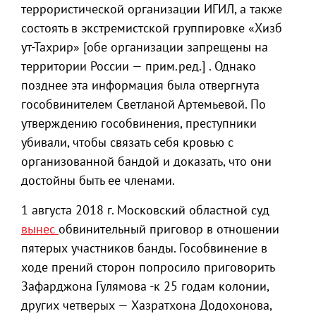
террористической организации ИГИЛ, а также
состоять в экстремистской группировке «Хизб
ут-Тахрир» [обе организации запрещены на
территории России — прим.ред.] . Однако
позднее эта информация была отвергнута
гособвинителем Светланой Артемьевой. По
утверждению гособвинения, преступники
убивали, чтобы связать себя кровью с
организованной бандой и доказать, что они
достойны быть ее членами.
1 августа 2018 г. Московский областной суд
вынес
обвинительный приговор в отношении
пятерых участников банды. Гособвинение в
ходе прений сторон попросило приговорить
Зафарджона Гулямова -к 25 годам колонии,
других четверых — Хазратхона Додохонова,