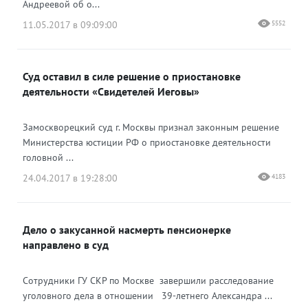
Андреевой об о...
11.05.2017 в 09:09:00
5552
Суд оставил в силе решение о приостановке
деятельности «Свидетелей Иеговы»
Замоскворецкий суд г. Москвы признал законным решение
Министерства юстиции РФ о приостановке деятельности
головной ...
24.04.2017 в 19:28:00
4183
Дело о закусанной насмерть пенсионерке
направлено в суд
Сотрудники ГУ СКР по Москве завершили расследование
уголовного дела в отношении 39-летнего Александра ...