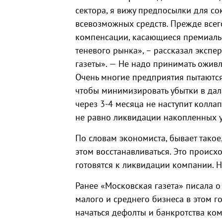
сектора, я вижу предпосылки для со
всевозможных средств. Прежде всег
компенсации, касающиеся премиально
теневого рынка», – рассказал экспе
газеты». — Не надо принимать оживл
Очень многие предприятия пытаютс
чтобы минимизировать убытки в даль
через 3-4 месяца не наступит колла
не равно ликвидации накопленных 
По словам экономиста, бывает такое
этом восстанавливаться. Это происх
готовятся к ликвидации компании. Н
Ранее «Московская газета» писала 
малого и среднего бизнеса в этом го
начаться дефолты и банкротства ко