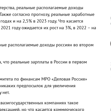
терства, реальные располагаемые доходы
 Также согласно прогнозу, реальные заработные
годах и на 2,5% в 2023 году. Что касается
2021 году ожидается их рост на 3%, в 2022 – на
ьные располагаемые доходы россиян во втором
, что реальные зарплаты в России в первом
омитета по финансам МРО «Деловая Россия»
 никаких предпосылок для увеличения
 нет.
квазигосударственных компаниях такое
дексацией, но что касается коммерческого