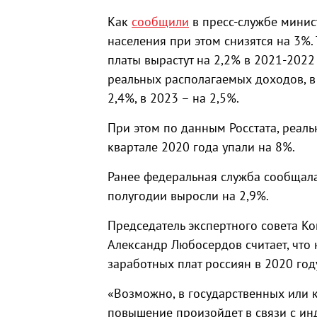
Как
сообщили
в пресс-службе минис
населения при этом снизятся на 3%.
платы вырастут на 2,2% в 2021-2022 
реальных располагаемых доходов, в 
2,4%, в 2023 – на 2,5%.
При этом по данным Росстата, реал
квартале 2020 года упали на 8%.
Ранее федеральная служба сообщала
полугодии выросли на 2,9%.
Председатель экспертного совета К
Александр Любосердов считает, что
заработных плат россиян в 2020 году
«Возможно, в государственных или 
повышение произойдет в связи с ин