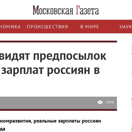
НОМИКА
ПРОИСШЕСТВИЯ
В МИРЕ
НАУ
видят предпосылок
зарплат россиян в
3458
ономразвития, реальные зарплаты россиян
ода