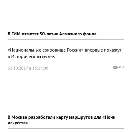
В ГИМ отметят 50-летие Алмазного фонда
«Национальные сокровища России» впервые покажут
в Историческом музее.
31.10.2017 в 16:19:00
4018
В Москве разработали карту маршрутов для «Ночи
искусств»