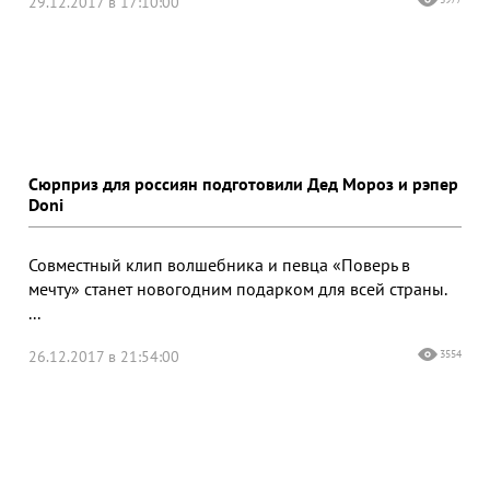
29.12.2017 в 17:10:00
Сюрприз для россиян подготовили Дед Мороз и рэпер
Doni
Совместный клип волшебника и певца «Поверь в
мечту» станет новогодним подарком для всей страны.
...
26.12.2017 в 21:54:00
3554