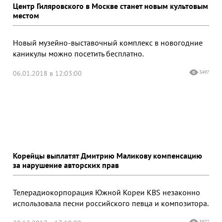
Центр Гиляровского в Москве станет новым культовым
местом
Новый музейно-выставочный комплекс в новогодние
каникулы можно посетить бесплатно.
06.01.2018 в 12:03:00
3497
Корейцы выплатят Дмитрию Маликову компенсацию
за нарушение авторских прав
Телерадиокорпорация Южной Кореи KBS незаконно
использовала песни российского певца и композитора.
3977