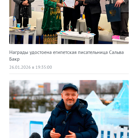
Награды удостоена египетская писательница Сальва
Бакр
26.01.2026 в 19:35:00