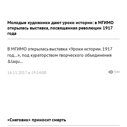
Молодые художники дают уроки истории: в МГИМО
открылась выставка, посвященная революции 1917
года
В МГИМО открылась выставка «Уроки истории. 1917
год…», под кураторством творческого объединения
&laqu...
16.11.2017 в 19:14:00
5580
«Снеговик» приносит смерть