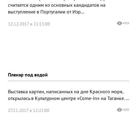
считается одним из основных кандидатов на
выступление в Португалии от Изр...
12.12.2017 в 21:15:00
4928
Пленэр под водой
Выставка картин, написанных на дне Красного моря,
открылась в Культурном центре «Come-In» на Таганке. ...
27.11.2017 в 12:22:00
4040