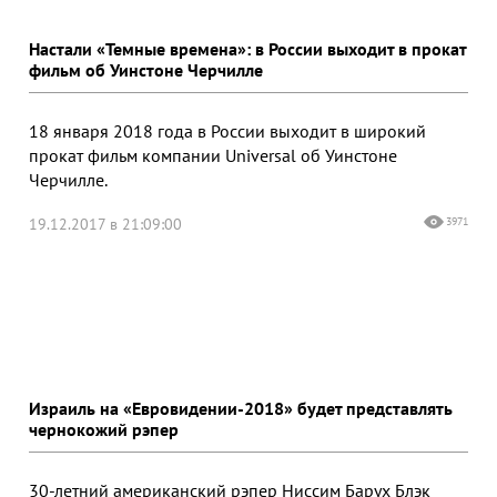
Настали «Темные времена»: в России выходит в прокат
фильм об Уинстоне Черчилле
18 января 2018 года в России выходит в широкий
прокат фильм компании Universal об Уинстоне
Черчилле.
19.12.2017 в 21:09:00
3971
Израиль на «Евровидении-2018» будет представлять
чернокожий рэпер
30-летний американский рэпер Ниссим Барух Блэк