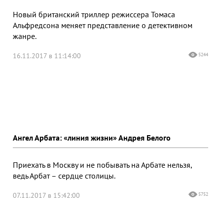
Новый британский триллер режиссера Томаса
Альфредсона меняет представление о детективном
жанре.
16.11.2017 в 11:14:00
5244
Ангел Арбата: «линия жизни» Андрея Белого
Приехать в Москву и не побывать на Арбате нельзя,
ведь Арбат – сердце столицы.
07.11.2017 в 15:42:00
5752