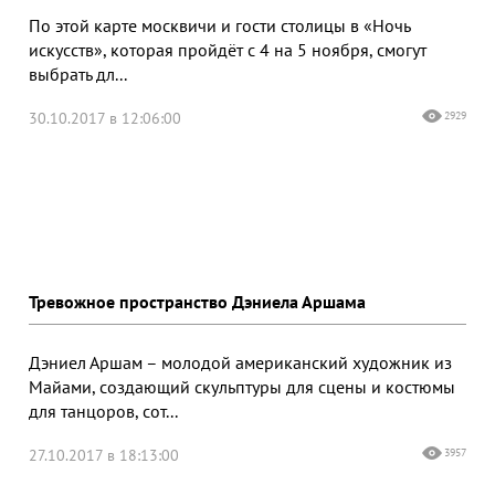
По этой карте москвичи и гости столицы в «Ночь
искусств», которая пройдёт с 4 на 5 ноября, смогут
выбрать дл...
30.10.2017 в 12:06:00
2929
Тревожное пространство Дэниела Аршама
Дэниел Аршам – молодой американский художник из
Майами, создающий скульптуры для сцены и костюмы
для танцоров, сот...
27.10.2017 в 18:13:00
3957