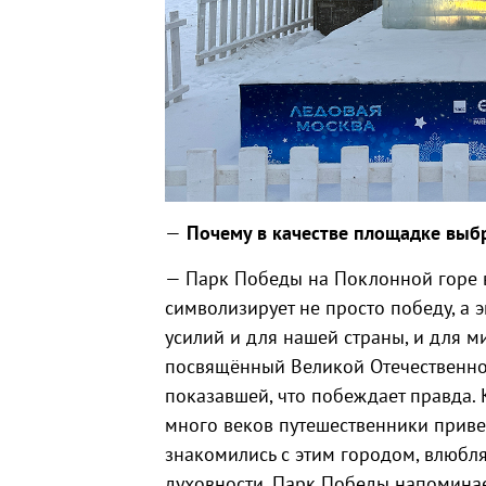
—
Почему в качестве площадке вы
— Парк Победы на Поклонной горе в
символизирует не просто победу, а 
усилий и для нашей страны, и для м
посвящённый Великой Отечественной
показавшей, что побеждает правда. 
много веков путешественники приве
знакомились с этим городом, влюбля
духовности. Парк Победы напоминает