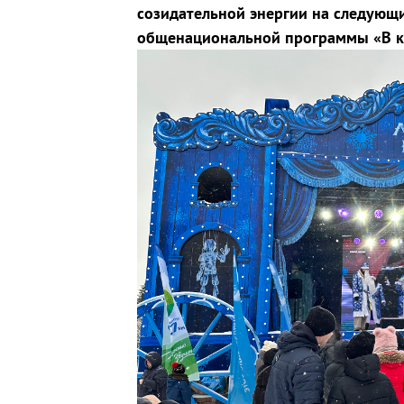
созидательной энергии на следующий
общенациональной программы «В кр