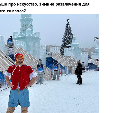
ьше про искусство, зимние развлечения для
ого символа?