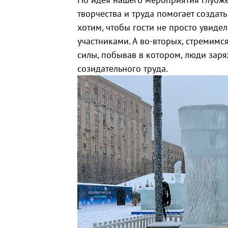
творчества и труда помогает создат
хотим, чтобы гости не просто увидел
участниками. А во-вторых, стремимс
силы, побывав в котором, люди зар
созидательного труда.