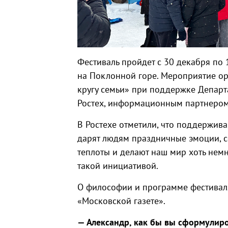
Фестиваль пройдет с 30 декабря по
на Поклонной горе. Мероприятие о
кругу семьи» при поддержке Департ
Ростех, информационным партнером
В Ростехе отметили, что поддержив
дарят людям праздничные эмоции, с
теплоты и делают наш мир хоть нем
такой инициативой.
О философии и программе фестиваля
«Московской газете».
— Александр, как бы вы сформулир