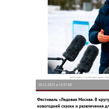
Фото: пресс-служба фестиваля «Лед
30.12.2025 в 13:37:00
Фестиваль «Ледовая Москва. В круг
новогодней сказки и развлечения дл