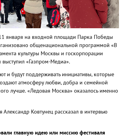
 11 января на входной площади Парка Победы
рганизовано общенациональной программой «В
амента культуры Москвы и госкорпорации
 выступил «Газпром-Медиа».
ают и будут поддерживать инициативы, которые
оздают атмосферу любви, добра и семейной
ного лучше. «Ледовая Москва» оказалось именно
 Александр Ковтунец рассказал в интервью
овали главную идею или миссию фестиваля