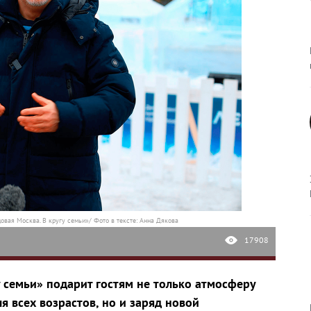
овая Москва. В кругу семьи»/ Фото в тексте: Анна Дякова
17908
у семьи» подарит гостям не только атмосферу
я всех возрастов, но и заряд новой