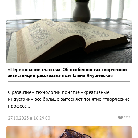
«Переживание счастья». Об особенностях творческой
экзистенции рассказала поэт Елена Янушевская
С развитием технологий понятие «креативные
индустрии» все больше вытесняет понятие «творческие
професс...
27.10.2023 в 16:29:00
6292