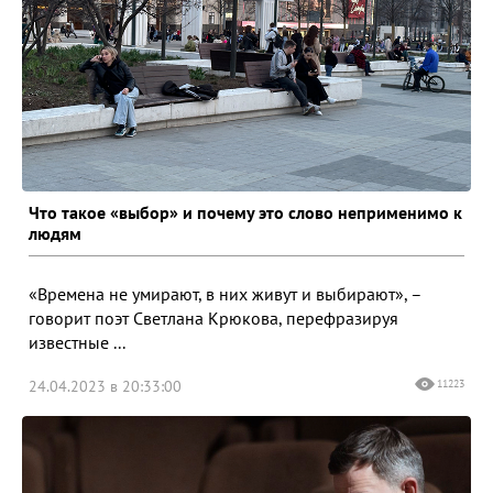
Что такое «выбор» и почему это слово неприменимо к
людям
«Времена не умирают, в них живут и выбирают», –
говорит поэт Светлана Крюкова, перефразируя
известные ...
24.04.2023 в 20:33:00
11223