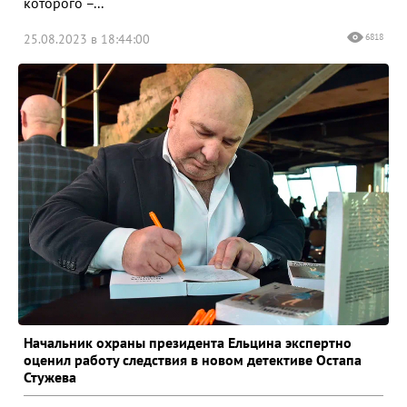
которого –...
25.08.2023 в 18:44:00
6818
Начальник охраны президента Ельцина экспертно
оценил работу следствия в новом детективе Остапа
Стужева