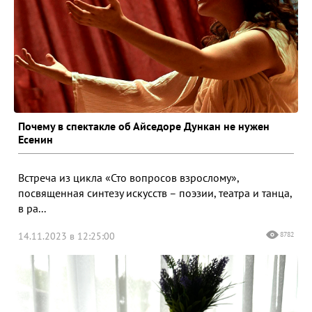
Почему в спектакле об Айседоре Дункан не нужен
Есенин
Встреча из цикла «Сто вопросов взрослому»,
посвященная синтезу искусств – поэзии, театра и танца,
в ра...
14.11.2023 в 12:25:00
8782