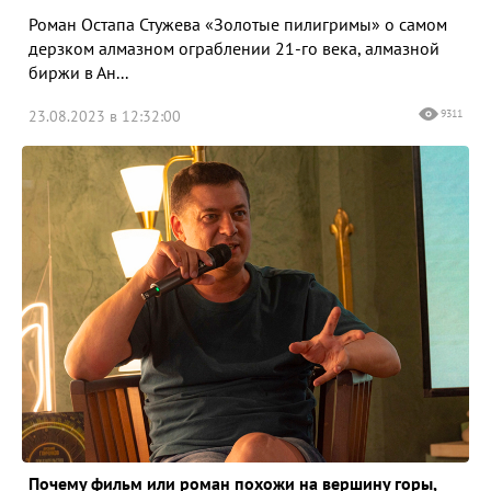
Роман Остапа Стужева «Золотые пилигримы» о самом
дерзком алмазном ограблении 21-го века, алмазной
биржи в Ан...
23.08.2023 в 12:32:00
9311
Почему фильм или роман похожи на вершину горы,