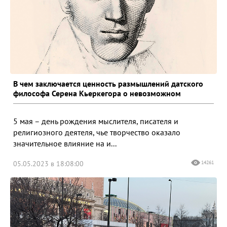
В чем заключается ценность размышлений датского
философа Серена Кьеркегора о невозможном
5 мая – день рождения мыслителя, писателя и
религиозного деятеля, чье творчество оказало
значительное влияние на и...
05.05.2023 в 18:08:00
14261