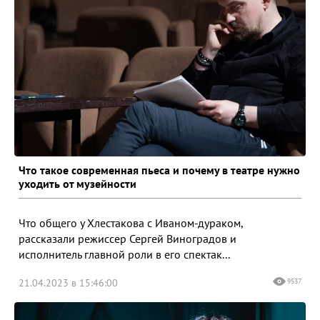
Что такое современная пьеса и почему в театре нужно
уходить от музейности
Что общего у Хлестакова с Иваном-дураком,
рассказали режиссер Сергей Виноградов и
исполнитель главной роли в его спектак...
21.04.2023 в 15:46:00
9537