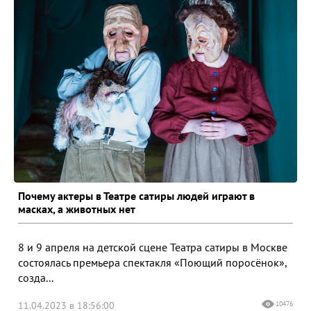
Почему актеры в Театре сатиры людей играют в
масках, а животных нет
8 и 9 апреля на детской сцене Театра сатиры в Москве
состоялась премьера спектакля «Поющий поросёнок»,
созда...
11.04.2023 в 18:56:00
10476