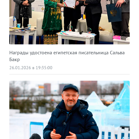
Награды удостоена египетская писательница Сальва
Бакр
26.01.2026 в 19:35:00