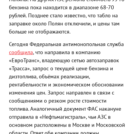
бензина пока находится в диапазоне 68-70
рублей. Позднее стало известно, что табло на
заправке около Полян отключили, и цены там
больше не отображаются.
Сегодня Федеральная антимонопольная служба
сообщила
, что направила в компанию
«ЕвроТранс», владеющую сетью автозаправок
«Трасса», запрос о текущей цене бензина и
дизтоплива, объёмах реализации,
рентабельности и экономическом обосновании
изменения цен. Запрос направлен в связи с
сообщениями о резком росте стоимости
топлива. Аналогичный документ ФАС накануне
отправила в «Нефтьмагистраль», чьи АЗС в
основном расположены в Москве и Московской
области. Ответ обе компании должны