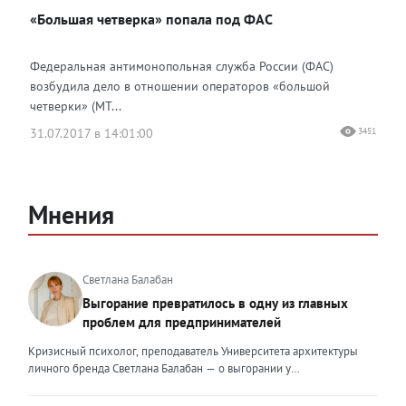
«Большая четверка» попала под ФАС
Федеральная антимонопольная служба России (ФАС)
возбудила дело в отношении операторов «большой
четверки» (МТ...
31.07.2017 в 14:01:00
3451
Мнения
Светлана Балабан
Выгорание превратилось в одну из главных
проблем для предпринимателей
Кризисный психолог, преподаватель Университета архитектуры
личного бренда Светлана Балабан — о выгорании у
предпринимателей, его причинах, признаках и способах
преодоления Выгорание в 2026 году стало самой острой