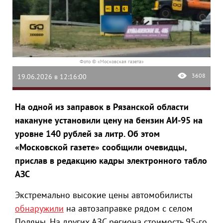
Фото © «Московская газета»
3608
19.06.2026 в 12:16:00
На одной из заправок в Рязанской области
накануне установили цену на бензин АИ-95 на
уровне 140 рублей за литр. Об этом
«Московской газете» сообщили очевидцы,
прислав в редакцию кадры электронного табло
АЗС
Экстремально высокие цены автомобилисты
обнаружили
на автозаправке рядом с селом
Поляны. На других АЗС региона стоимость 95-го