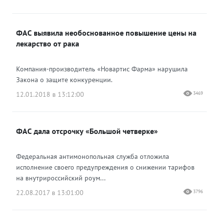
ФАС выявила необоснованное повышение цены на
лекарство от рака
Компания-производитель «Новартис Фарма» нарушила
Закона о защите конкуренции.
12.01.2018 в 13:12:00
3469
ФАС дала отсрочку «Большой четверке»
Федеральная антимонопольная служба отложила
исполнение своего предупреждения о снижении тарифов
на внутрироссийский роум...
22.08.2017 в 13:01:00
3796