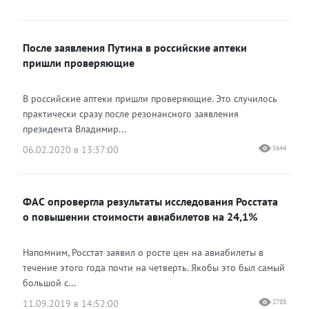
После заявления Путина в российские аптеки
пришли проверяющие
В российские аптеки пришли проверяющие. Это случилось
практически сразу после резонансного заявления
президента Владимир...
06.02.2020 в 13:37:00
5644
ФАС опровергла результаты исследования Росстата
о повышении стоимости авиабилетов на 24,1%
Напомним, Росстат заявил о росте цен на авиабилеты в
течение этого года почти на четверть. Якобы это был самый
большой с...
11.09.2019 в 14:52:00
2788