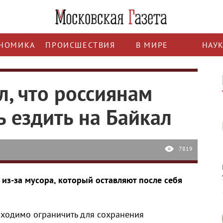
НОМИКА
ПРОИСШЕСТВИЯ
В МИРЕ
НАУ
л, что россиянам
ь ездить на Байкал
7819
ь из-за мусора, который оставляют после себя
обходимо ограничить для сохранения