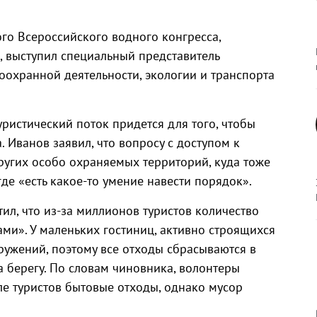
го Всероссийского водного конгресса,
, выступил специальный представитель
охранной деятельности, экологии и транспорта
ристический поток придется для того, чтобы
. Иванов заявил, что вопросу с доступом к
ругих особо охраняемых территорий, куда тоже
где «есть какое-то умение навести порядок».
ил, что из-за миллионов туристов количество
ми». У маленьких гостиниц, активно строящихся
оружений, поэтому все отходы сбрасываются в
а берегу. По словам чиновника, волонтеры
е туристов бытовые отходы, однако мусор