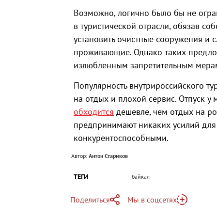
Возможно, логично было бы не огран
в туристической отрасли, обязав со
установить очистные сооружения и с
проживающие. Однако таких предлож
излюбленным запретительным мера
Популярность внутрироссийского ту
на отдых и плохой сервис. Отпуск у
обходится
дешевле, чем отдых на ро
предпринимают никаких усилий для т
конкурентоспособными.
Автор:
Антон Стариков
ТЕГИ
байкал
Поделиться
Мы в соцсетях