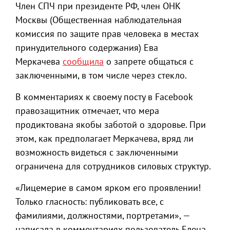
Член СПЧ при президенте РФ, член ОНК
Москвы (Общественная наблюдательная
комиссия по защите прав человека в местах
принудительного содержания) Ева
Меркачева
сообщила
о запрете общаться с
заключенными, в том числе через стекло.
В комментариях к своему посту в Facebook
правозащитник отмечает, что мера
продиктована якобы заботой о здоровье. При
этом, как предполагает Меркачева, вряд ли
возможность видеться с заключенными
ограничена для сотрудников силовых структур.
«Лицемерие в самом ярком его проявлении!
Только гласность: публиковать все, с
фамилиями, должностями, портретами», —
написала в комментариях пользователь Елена