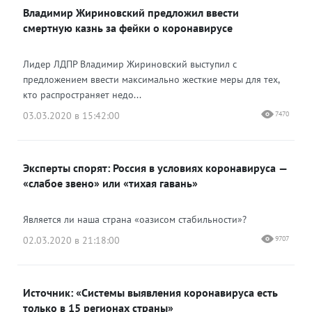
Владимир Жириновский предложил ввести
смертную казнь за фейки о коронавирусе
Лидер ЛДПР Владимир Жириновский выступил с
предложением ввести максимально жесткие меры для тех,
кто распространяет недо...
03.03.2020 в 15:42:00
7470
Эксперты спорят: Россия в условиях коронавируса —
«слабое звено» или «тихая гавань»
Является ли наша страна «оазисом стабильности»?
02.03.2020 в 21:18:00
9707
Источник: «Системы выявления коронавируса есть
только в 15 регионах страны»