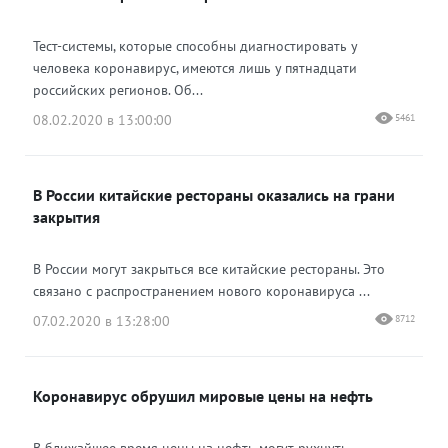
Тест-системы, которые способны диагностировать у
человека коронавирус, имеются лишь у пятнадцати
российских регионов. Об...
08.02.2020 в 13:00:00
5461
В России китайские рестораны оказались на грани
закрытия
В России могут закрыться все китайские рестораны. Это
связано с распространением нового коронавируса ...
07.02.2020 в 13:28:00
8712
Коронавирус обрушил мировые цены на нефть