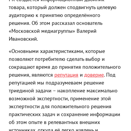
товара, который должен сподвигнуть целевую
аудиторию к принятию определённого
решения. Об этом рассказал основатель
«Московской медиагруппы» Валерий
Ивановский.
«Основными характеристиками, которые
позволяют потребителю сделать выбор и
сокращают время до принятия положительного
решения, являются
репутация
и
доверие
. Под
репутацией мы подразумеваем решение
триединой задачи – накопление максимально
возможной экспертности, применение этой
экспертности для положительного решения
практических задач и сохранение информации
об этом опыте в релевантных внешних
источниках, откуда её легко извлечь и