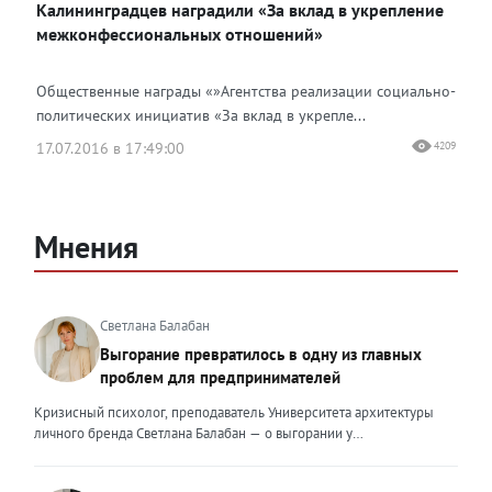
Калининградцев наградили «За вклад в укрепление
межконфессиональных отношений»
Общественные награды «»Агентства реализации социально-
политических инициатив «За вклад в укрепле...
17.07.2016 в 17:49:00
4209
Мнения
Светлана Балабан
Выгорание превратилось в одну из главных
проблем для предпринимателей
Кризисный психолог, преподаватель Университета архитектуры
личного бренда Светлана Балабан — о выгорании у
предпринимателей, его причинах, признаках и способах
преодоления Выгорание в 2026 году стало самой острой