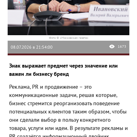
Фото © «Московская газета»
1673
08.07.2026 в 21:54:00
Знак выражает предмет через значение или
важен ли бизнесу бренд
Реклама, PR и продвижение – это
коммуникационные задачи, решая которые,
бизнес стремится реорганизовать поведение
потенциальных клиентов таким образом, чтобы
они сделали выбор в пользу конкретного
товара, услуги или идеи. В результате рекламы и
PR создаётся информационный двойник