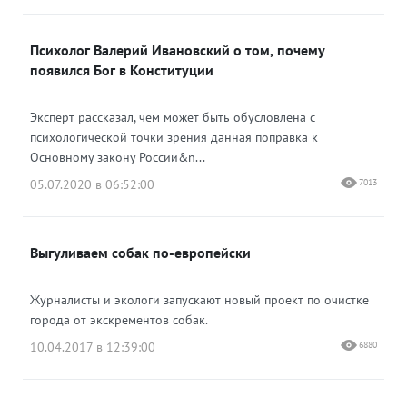
Психолог Валерий Ивановский о том, почему
появился Бог в Конституции
Эксперт рассказал, чем может быть обусловлена с
психологической точки зрения данная поправка к
Основному закону России&n...
05.07.2020 в 06:52:00
7013
Выгуливаем собак по-европейски
Журналисты и экологи запускают новый проект по очистке
города от экскрементов собак.
10.04.2017 в 12:39:00
6880