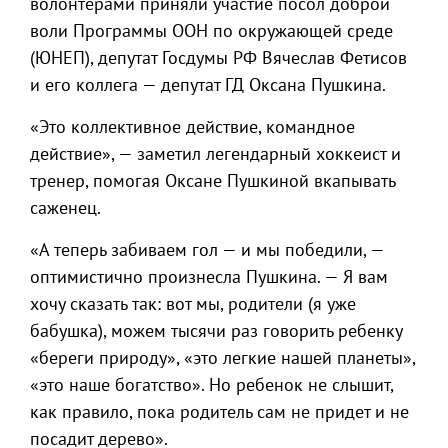
волонтерами приняли участие посол доброй
воли Программы ООН по окружающей среде
(ЮНЕП), депутат Госдумы РФ Вячеслав Фетисов
и его коллега — депутат ГД Оксана Пушкина.
«Это коллективное действие, командное
действие», — заметил легендарный хоккеист и
тренер, помогая Оксане Пушкиной вкапывать
саженец.
«А теперь забиваем гол — и мы победили, —
оптимистично произнесла Пушкина. — Я вам
хочу сказать так: вот мы, родители (я уже
бабушка), можем тысячи раз говорить ребенку
«береги природу», «это легкие нашей планеты»,
«это наше богатство». Но ребенок не слышит,
как правило, пока родитель сам не придет и не
посадит дерево».