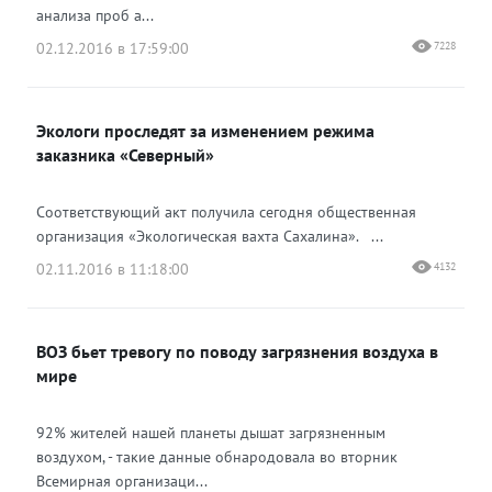
анализа проб а...
02.12.2016 в 17:59:00
7228
Экологи проследят за изменением режима
заказника «Северный»
Соответствующий акт получила сегодня общественная
организация «Экологическая вахта Сахалина». ...
02.11.2016 в 11:18:00
4132
ВОЗ бьет тревогу по поводу загрязнения воздуха в
мире
92% жителей нашей планеты дышат загрязненным
воздухом, - такие данные обнародовала во вторник
Всемирная организаци...