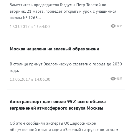
Заместитель председателя Госдумы Петр Толстой во
вторник, 21 марта, проведет открытый урок с учащимися
школы № 1263...
17.03.2017 в 13:34:00
4144
Москва нацелена на зеленый образ жизни
В столице примут Экологическую стратегию города до 2030
года.
13.03.2017 в 14:06:00
4157
Автотранспорт дает около 95% всего объема
загрязнений атмосферного воздуха Москвы
Об этом сообщили эксперты Общероссийской
общественной организации «Зеленый патруль» по итогам