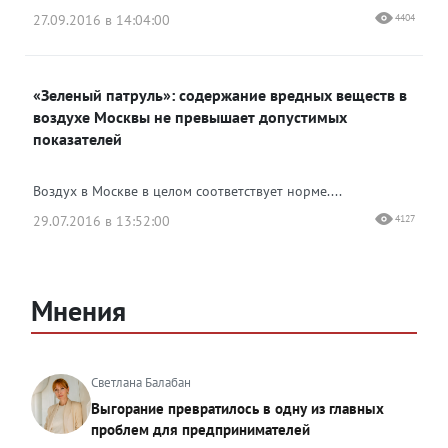
27.09.2016 в 14:04:00
4404
«Зеленый патруль»: содержание вредных веществ в
воздухе Москвы не превышает допустимых
показателей
Воздух в Москве в целом соответствует норме....
29.07.2016 в 13:52:00
4127
Мнения
Светлана Балабан
Выгорание превратилось в одну из главных
проблем для предпринимателей