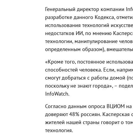
Генеральный директор компании Inf
разработке данного Кодекса, отмет
использования технологий искусстве
недостатков ИИ, по мнению Каспер
технологии, манипулирование челов
определенным образом), вмешательс
«Кроме того, постоянное использов
способностей человека. Если, напри
смогут добраться с работы домой (по
поскольку не знают города», – поде
InfoWatch.
Согласно данным опроса ВЦИОМ на и
доверяют 48% россиян. Касперская с
жителей нашей страны говорит о том
технология.