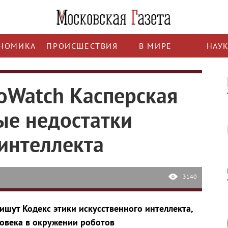
НОМИКА
ПРОИСШЕСТВИЯ
В МИРЕ
НАУ
foWatch Касперская
ые недостатки
 интеллекта
3140
ишут Кодекс этики искусственного интеллекта,
овека в окружении роботов