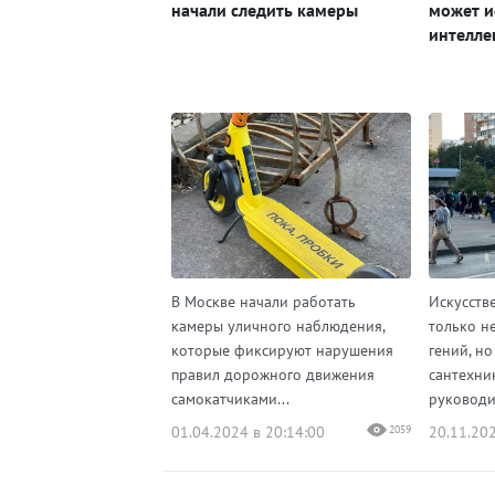
начали следить камеры
может и
интелле
В Москве начали работать
Искусств
камеры уличного наблюдения,
только н
которые фиксируют нарушения
гений, но
правил дорожного движения
сантехни
самокатчиками...
руководит
01.04.2024 в 20:14:00
2059
20.11.202