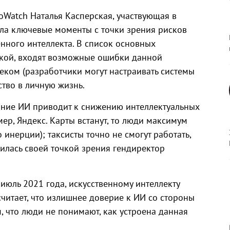
oWatch Наталья Касперская, участвующая в
ила ключевые моменты с точки зрения рисков
нного интеллекта. В список основных
ской, входят возможные ошибки данной
еком (разработчики могут настраивать системы
тво в личную жизнь.
ание ИИ приводит к снижению интеллектуальных
мер, Яндекс. Карты встанут, то люди максимум
 инерции); таксисты точно не смогут работать,
лилась своей точкой зрения гендиректор
юль 2021 года, искусственному интеллекту
читает, что излишнее доверие к ИИ со стороны
, что люди не понимают, как устроена данная