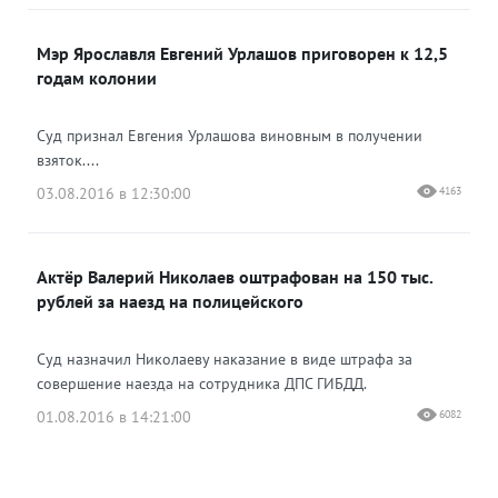
Мэр Ярославля Евгений Урлашов приговорен к 12,5
годам колонии
Суд признал Евгения Урлашова виновным в получении
взяток....
03.08.2016 в 12:30:00
4163
Актёр Валерий Николаев оштрафован на 150 тыс.
рублей за наезд на полицейского
Суд назначил Николаеву наказание в виде штрафа за
совершение наезда на сотрудника ДПС ГИБДД.
01.08.2016 в 14:21:00
6082