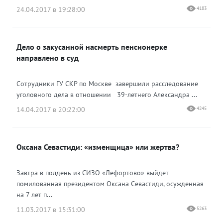
24.04.2017 в 19:28:00
4183
Дело о закусанной насмерть пенсионерке
направлено в суд
Сотрудники ГУ СКР по Москве завершили расследование
уголовного дела в отношении 39-летнего Александра ...
14.04.2017 в 20:22:00
4245
Оксана Севастиди: «изменщица» или жертва?
Завтра в полдень из СИЗО «Лефортово» выйдет
помилованная президентом Оксана Севастиди, осужденная
на 7 лет п...
11.03.2017 в 15:31:00
5263