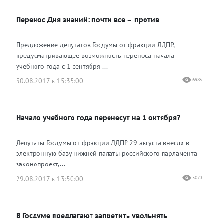
Перенос Дня знаний: почти все – против
Предложение депутатов Госдумы от фракции ЛДПР,
предусматривающее возможность переноса начала
учебного года с 1 сентября ...
30.08.2017 в 15:35:00
6983
Начало учебного года перенесут на 1 октября?
Депутаты Госдумы от фракции ЛДПР 29 августа внесли в
электронную базу нижней палаты российского парламента
законопроект,...
29.08.2017 в 13:50:00
5070
В Госдуме предлагают запретить увольнять