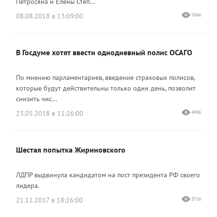
Петросяна и Елены Степ...
08.08.2018 в 13:09:00
5846
В Госдуме хотят ввести однодневный полис ОСАГО
По мнению парламентариев, введение страховых полисов,
которые будут действительны только один день, позволит
снизить чис...
23.05.2018 в 11:26:00
4906
Шестая попытка Жириновского
ЛДПР выдвинула кандидатом на пост президента РФ своего
лидера.
21.11.2017 в 18:26:00
3716