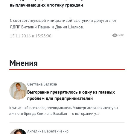
выплачивающих ипотеку граждан
С соответствующей инициативой выступили депутаты от
ЛДПР Виталий Пашин и Данил Шилков.
15.11.2016 в 15:53:00
3588
Мнения
Светлана Балабан
Выгорание превратилось в одну из главных
проблем для предпринимателей
Кризисный психолог, преподаватель Университета архитектуры
личного бренда Светлана Балабан — о выгорании у
предпринимателей, его причинах, признаках и способах
преодоления Выгорание в 2026 году стало самой острой
проблемой, однако выгорание у предпринимателей заметно
Ангелина Веретенченко