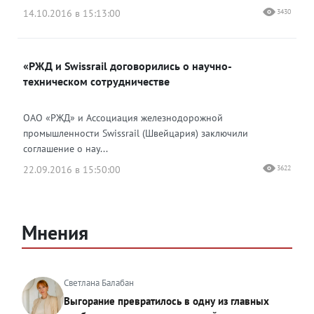
14.10.2016 в 15:13:00
3430
«РЖД и Swissrail договорились о научно-
техническом сотрудничестве
ОАО «РЖД» и Ассоциация железнодорожной
промышленности Swissrail (Швейцария) заключили
соглашение о нау...
22.09.2016 в 15:50:00
3622
Мнения
Светлана Балабан
Выгорание превратилось в одну из главных