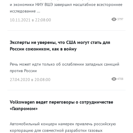
и экономики НИУ ВШЭ завершил масштабное всестороннее
исследование ...
10.11.2021 в 22:08:00
3797
Эксперты не уверены, что США могут стать для
России союзником, как в войну
Речь может идти только об ослаблении западных санкций
против России
27.04.2020 в 20:08:00
4708
Volkswagen ведет переговоры о сотрудничестве
«Газпромом»
Автомобильный концерн намерен привлечь российскую
корпорацию для совместной разработки газовых