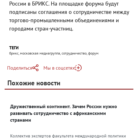
России в БРИКС. На площадке форума будут
подписаны соглашения о сотрудничестве между
торгово-промышленными объединениями и
городами стран-участниц.
ТЕГИ
брикс, московская медиагруппа, сотрудничество, форум
Поделиться
Мы в соцсетях
Telegram
Похожие новости
Telegram
Яндекс Дзен
ВКонтакте
Дружественный континент. Зачем России нужно
Одноклассники
развивать сотрудничество с африканскими
странами
Коллектив экспертов факультета международной политики