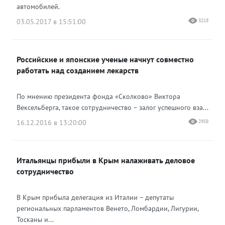
автомобилей.
03.05.2017 в 15:51:00
3218
Российские и японские ученые начнут совместно
работать над созданием лекарств
По мнению президента фонда «Сколково» Виктора
Вексельберга, такое сотрудничество – залог успешного вза...
16.12.2016 в 13:20:00
2958
Итальянцы прибыли в Крым налаживать деловое
сотрудничество
В Крым прибыла делегация из Италии – депутаты
региональных парламентов Венето, Ломбардии, Лигурии,
Тосканы и...