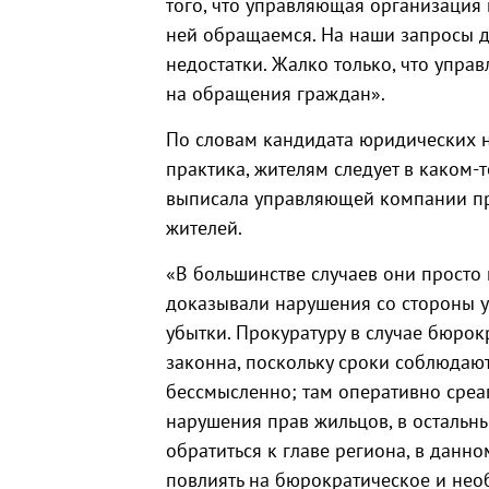
того, что управляющая организация 
ней обращаемся. На наши запросы д
недостатки. Жалко только, что упра
на обращения граждан».
По словам кандидата юридических н
практика, жителям следует в каком
выписала управляющей компании пр
жителей.
«В большинстве случаев они просто 
доказывали нарушения со стороны 
убытки. Прокуратуру в случае бюро
законна, поскольку сроки соблюдают
бессмысленно; там оперативно среа
нарушения прав жильцов, в остальн
обратиться к главе региона, в данно
повлиять на бюрократическое и не