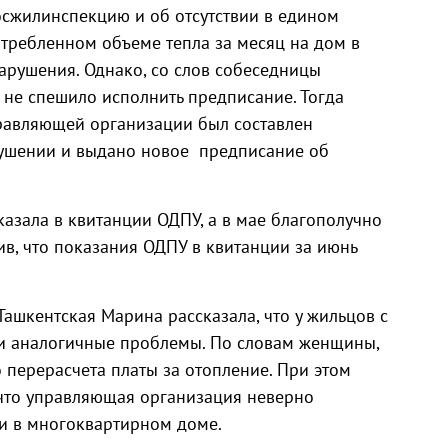
осжилинспекцию и об отсутствии в едином
требленном объеме тепла за месяц на дом в
арушения. Однако, со слов собеседницы
не спешило исполнить предписание. Тогда
авляющей организации был составлен
ушении и выдано новое предписание об
азала в квитанции ОДПУ, а в мае благополучно
ив, что показания ОДПУ в квитанции за июнь
ашкентская Марина рассказала, что у жильцов с
 аналогичные проблемы. По словам женщины,
 перерасчета платы за отопление. При этом
 что управляющая организация неверно
и в многоквартирном доме.