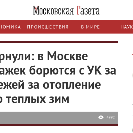
НОМИКА
ПРОИСШЕСТВИЯ
В МИРЕ
НАУ
рнули: в Москве
ажек борются с УК за
ежей за отопление
о теплых зим
4992