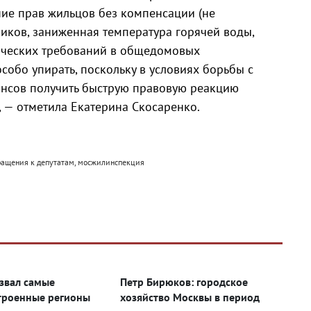
ие прав жильцов без компенсации (не
М
иков, заниженная температура горячей воды,
ических требований в общедомовых
обо упирать, поскольку в условиях борьбы с
нсов получить быструю правовую реакцию
 — отметила Екатерина Скосаренко.
бращения к депутатам, мосжилинспекция
звал самые
Петр Бирюков: городское
троенные регионы
хозяйство Москвы в период