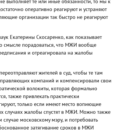
не выполняет те или иные обязанности, то мы к
остаточно оперативно реагируют и устраняют
вляющие организации так быстро не реагируют
аук Екатерины Скосаренко, как показывает
-то смысле порадоваться, что МЖИ вообще
едписания и отреагировала на жалобы
переотправляют жителей в суд, чтобы те там
управляющих компаний и компенсировали свои
кратической волокиты, которая формально
ся, также привлекать практически
гируют, только если имеют место вопиющие
ых случаях жалобы спустят в МЖИ. Можно также
м случае московскому мэру, и потребовать
обоснованное затягивание сроков в МЖИ