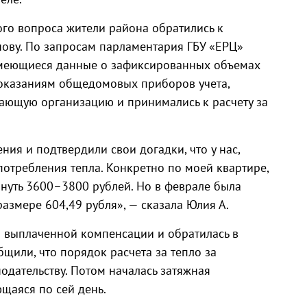
го вопроса жители района обратились к
ову. По запросам парламентария ГБУ «ЕРЦ»
имеющиеся данные о зафиксированных объемах
показаниям общедомовых приборов учета,
ающую организацию и принимались к расчету за
ия и подтвердили свои догадки, что у нас,
отребления тепла. Конкретно по моей квартире,
нуть 3600–3800 рублей. Но в феврале была
размере 604,49 рубля», — сказала Юлия А.
 выплаченной компенсации и обратилась в
щили, что порядок расчета за тепло за
одательству. Потом началась затяжная
щаяся по сей день.