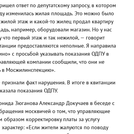
ришел ответ по депутатскому запросу, в котором
году изменилась жилая площадь. Это можно было
 жилой этаж и какой-то жилец продал квартиру
дь, например, оборудовали магазин. Но у нас
у что первый этаж и так нежилой, — говорит
итанции предоставляются неполные. Я направила
но» с просьбой указывать показания ОДПУ в
равляющей компании сообщили, что они не
сь в Мосжилинспекцию».
 признали факт нарушения. В итоге в квитанции
казала показания ОДПУ.
нида Зюганова Александр Докучаев в беседе с
обращения москвичей о том, что управляющие
 образом корректировку платы за услугу
 характер: «Если жители жалуются по поводу