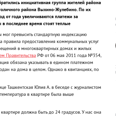
братились инициативная группа жителей района
столичного района Выхино-Жулебино. По их
од от года увеличиваются платежи за
ы в последнее время стоят теплые
ты мог превысить стандартную индексацию
на правила предоставления коммунальных услуг
мещений в многоквартирных домах и жилых
ем Правительства
РФ от 06 мая 2011 года №354,
ация обязана указывать в едином платежном
одан на дома в целом. Однако в квитанциях, по
це Ташкентская Юлия А. в беседе с журналистом
у температура в квартире была выше
квартире должна быть до 24 градусов. У нас она