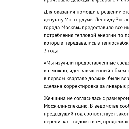
Для оказания помощи в решении это
депутату Мосгордумы Леониду Зюган
города Москвы»предоставило все 
потребления тепловой энергии по 
которые передавались в теплоснабж
3 года.
«Мы изучили предоставленные сведен
возможно, идет завышенный объем п
в первом квартале должны были вер
сделана корректировка за январь в 
Женщина не согласилась с размером
Мосжилинспекцию. В ведомстве сооб
предыдущий год соответствует закон
переписка с ведомством, продолжаю