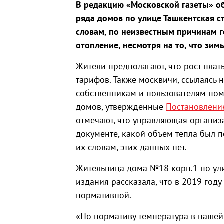
В редакцию «Московской газеты» о
ряда домов по улице Ташкентская 
словам, по неизвестным причинам г
отопление, несмотря на то, что зим
Жители предполагают, что рост пла
тарифов. Также москвичи, ссылаясь 
собственникам и пользователям по
домов, утвержденные
Постановлени
отмечают, что управляющая организ
документе, какой объем тепла был п
их словам, этих данных нет.
Жительница дома №18 корп.1 по ули
издания рассказала, что в 2019 год
нормативной.
«По нормативу температура в нашей 