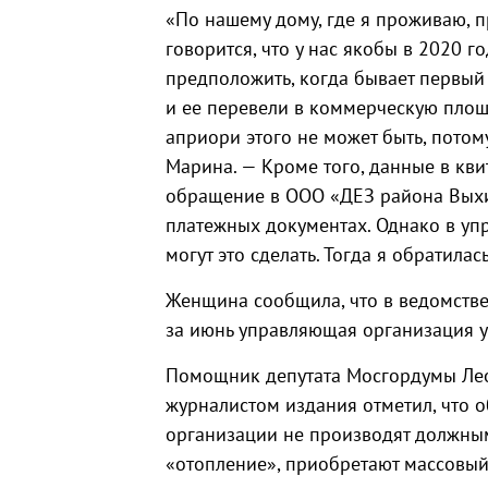
«По нашему дому, где я проживаю, п
говорится, что у нас якобы в 2020 
предположить, когда бывает первый
и ее перевели в коммерческую площа
априори этого не может быть, потом
Марина. — Кроме того, данные в кв
обращение в ООО «ДЕЗ района Выхи
платежных документах. Однако в уп
могут это сделать. Тогда я обратила
Женщина сообщила, что в ведомстве
за июнь управляющая организация у
Помощник депутата Мосгордумы Лео
журналистом издания отметил, что 
организации не производят должным
«отопление», приобретают массовый