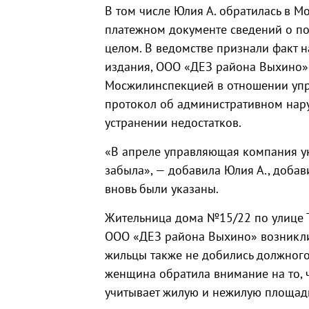
В том числе Юлия А. обратилась в М
платежном документе сведений о по
целом. В ведомстве признали факт н
издания, ООО «ДЕЗ района Выхино» 
Мосжилинспекцией в отношении упр
протокол об административном нар
устранении недостатков.
«В апреле управляющая компания ук
забыла», — добавила Юлия А., добав
вновь были указаны.
Жительница дома №15/22 по улице Т
ООО «ДЕЗ района Выхино» возникли
жильцы также не добились должного
женщина обратила внимание на то,
учитывает жилую и нежилую площад