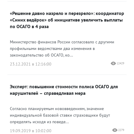
«Решение давно назрело и перезрело»: координатор
«Синих ведёрок» об инициативе увеличить выплаты
по ОСАГО в 4 раза
Министерство финансов России согласовало с другими
профильными ведомствами два изменения в
законодательство об ОСАГО, ко...
23.12.2021 в 12:16:00
12429
Эксперт: повышение стоимости полиса ОСАГО для
нарушителей – справедливая мера
Согласно планируемым нововведениям, значение
индивидуальной базовой ставки страховщики будут
определять исходя из поведе...
19.09.2019 в 10:02:00
2279