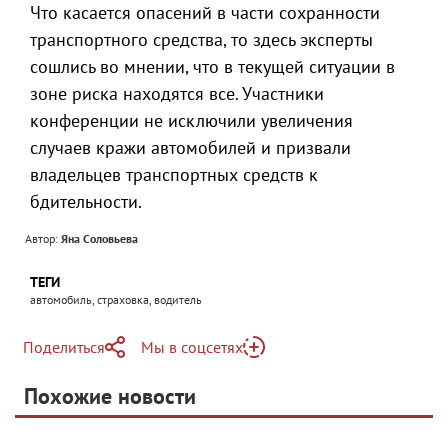
Что касается опасений в части сохранности
транспортного средства, то здесь эксперты
сошлись во мнении, что в текущей ситуации в
зоне риска находятся все. Участники
конференции не исключили увеличения
случаев кражи автомобилей и призвали
владельцев транспортных средств к
бдительности.
Автор:
Яна Соловьева
ТЕГИ
автомобиль, страховка, водитель
Поделиться
Мы в соцсетях
Telegram
Похожие новости
Telegram
Яндекс Дзен
ВКонтакте