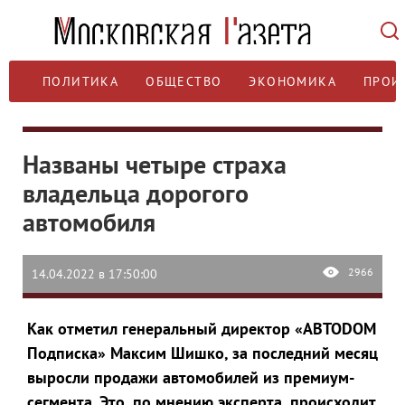
ПОЛИТИКА
ОБЩЕСТВО
ЭКОНОМИКА
ПРОИ
Названы четыре страха
владельца дорогого
автомобиля
2966
14.04.2022 в 17:50:00
Как отметил генеральный директор «АВТОDOM
Подписка» Максим Шишко, за последний месяц
выросли продажи автомобилей из премиум-
сегмента. Это, по мнению эксперта, происходит