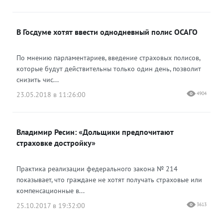
В Госдуме хотят ввести однодневный полис ОСАГО
По мнению парламентариев, введение страховых полисов,
которые будут действительны только один день, позволит
снизить чис...
23.05.2018 в 11:26:00
4904
Владимир Ресин: «Дольщики предпочитают
страховке достройку»
Практика реализации федерального закона № 214
показывает, что граждане не хотят получать страховые или
компенсационные в...
25.10.2017 в 19:32:00
3613