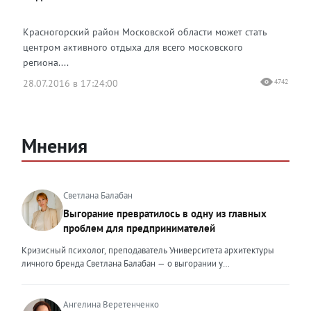
Красногорский район Московской области может стать
центром активного отдыха для всего московского
региона....
28.07.2016 в 17:24:00
4742
Мнения
Светлана Балабан
Выгорание превратилось в одну из главных
проблем для предпринимателей
Кризисный психолог, преподаватель Университета архитектуры
личного бренда Светлана Балабан — о выгорании у
предпринимателей, его причинах, признаках и способах
преодоления Выгорание в 2026 году стало самой острой
проблемой, однако выгорание у предпринимателей заметно
Ангелина Веретенченко