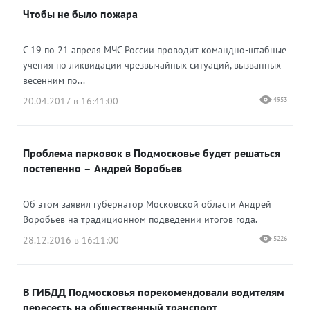
Чтобы не было пожара
С 19 по 21 апреля МЧС России проводит командно-штабные
учения по ликвидации чрезвычайных ситуаций, вызванных
весенним по...
20.04.2017 в 16:41:00
4953
Проблема парковок в Подмосковье будет решаться
постепенно – Андрей Воробьев
Об этом заявил губернатор Московской области Андрей
Воробьев на традиционном подведении итогов года.
28.12.2016 в 16:11:00
5226
В ГИБДД Подмосковья порекомендовали водителям
пересесть на общественный транспорт