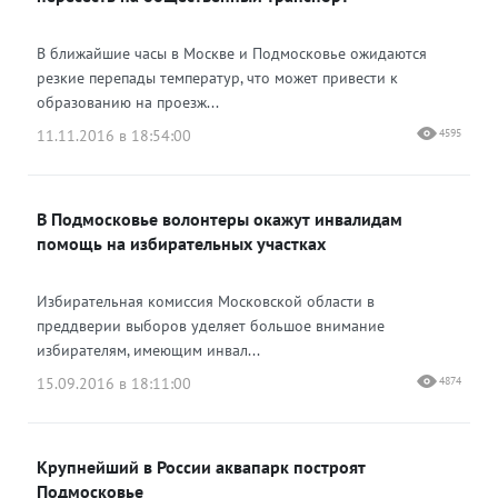
В ближайшие часы в Москве и Подмосковье ожидаются
резкие перепады температур, что может привести к
образованию на проезж...
11.11.2016 в 18:54:00
4595
В Подмосковье волонтеры окажут инвалидам
помощь на избирательных участках
Избирательная комиссия Московской области в
преддверии выборов уделяет большое внимание
избирателям, имеющим инвал...
15.09.2016 в 18:11:00
4874
Крупнейший в России аквапарк построят
Подмосковье