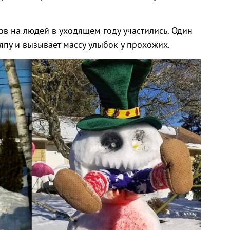
ов на людей в уходящем году участились. Один
пу и вызывает массу улыбок у прохожих.