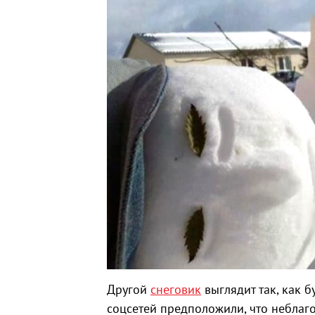
Другой
снеговик
выглядит так, как б
соцсетей предположили, что неблаг