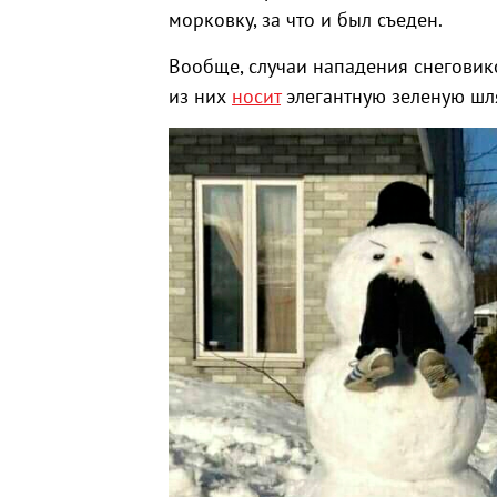
морковку, за что и был съеден.
Вообще, случаи нападения снеговик
из них
носит
элегантную зеленую шля