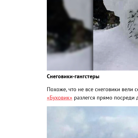
Снеговики-гангстеры
Похоже, что не все снеговики вели 
«Буховик»
разлегся прямо посреди 