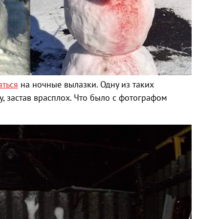
М
аться
на ночные вылазки. Одну из таких
у, застав врасплох. Что было с фотографом