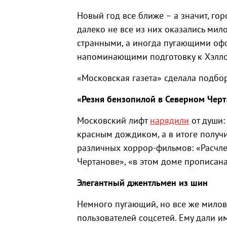
Новый год все ближе – а значит, г
далеко не все из них оказались мил
странными, а иногда пугающими оф
напоминающими подготовку к Хэлло
«Московская газета» сделала подб
«Резня бензопилой в Северном Чер
Московский лифт
нарядили
от души:
красным дождиком, а в итоге получи
различных хоррор-фильмов: «Расчле
Чертанове», «в этом доме прописана
Элегантный джентльмен из шин
Немного пугающий, но все же мил
пользователей соцсетей. Ему дали и