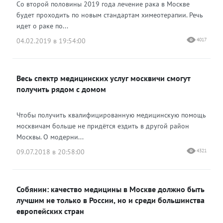
Со второй половины 2019 года лечение рака в Москве
будет проходить по новым стандартам химеотерапии. Речь
идет о раке по...
04.02.2019 в 19:54:00
4017
Весь спектр медицинских услуг москвичи смогут
получить рядом с домом
Чтобы получить квалифицированную медицинскую помощь
москвичам больше не придётся ездить в другой район
Москвы. О модерни...
09.07.2018 в 20:58:00
4321
Собянин: качество медицины в Москве должно быть
лучшим не только в России, но и среди большинства
европейских стран