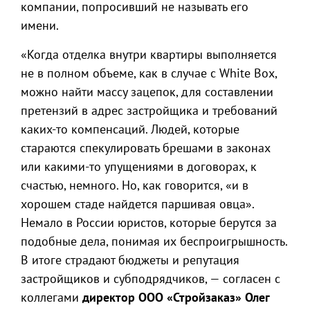
компании, попросивший не называть его
имени.
«Когда отделка внутри квартиры выполняется
не в полном объеме, как в случае с White Box,
можно найти массу зацепок, для составлении
претензий в адрес застройщика и требований
каких-то компенсаций. Людей, которые
стараются спекулировать брешами в законах
или какими-то упущениями в договорах, к
счастью, немного. Но, как говорится, «и в
хорошем стаде найдется паршивая овца».
Немало в России юристов, которые берутся за
подобные дела, понимая их беспроигрышность.
В итоге страдают бюджеты и репутация
застройщиков и субподрядчиков, — согласен с
коллегами
директор ООО «Стройзаказ» Олег