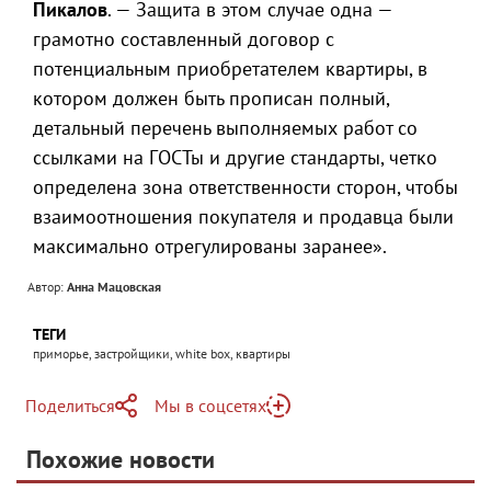
Пикалов
. — Защита в этом случае одна —
грамотно составленный договор с
потенциальным приобретателем квартиры, в
котором должен быть прописан полный,
детальный перечень выполняемых работ со
ссылками на ГОСТы и другие стандарты, четко
определена зона ответственности сторон, чтобы
взаимоотношения покупателя и продавца были
максимально отрегулированы заранее».
Автор:
Анна Мацовская
ТЕГИ
приморье, застройщики, white box, квартиры
Поделиться
Мы в соцсетях
Telegram
Похожие новости
Telegram
Яндекс Дзен