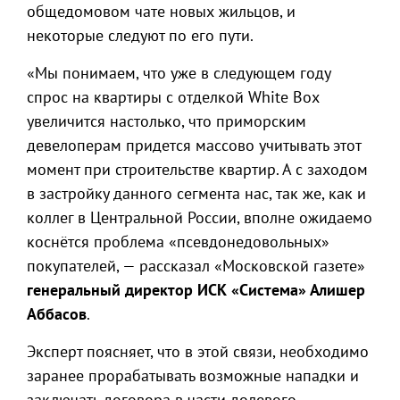
общедомовом чате новых жильцов, и
некоторые следуют по его пути.
«Мы понимаем, что уже в следующем году
спрос на квартиры с отделкой White Box
увеличится настолько, что приморским
девелоперам придется массово учитывать этот
момент при строительстве квартир. А с заходом
в застройку данного сегмента нас, так же, как и
коллег в Центральной России, вполне ожидаемо
коснётся проблема «псевдонедовольных»
покупателей, — рассказал «Московской газете»
генеральный директор ИСК «Система» Алишер
Аббасов
.
Эксперт поясняет, что в этой связи, необходимо
заранее прорабатывать возможные нападки и
заключать договора в части долевого