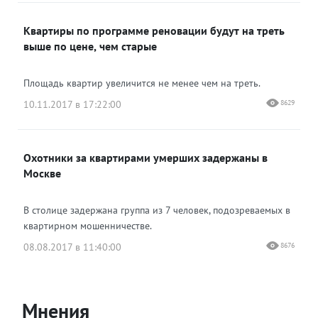
Квартиры по программе реновации будут на треть
выше по цене, чем старые
Площадь квартир увеличится не менее чем на треть.
10.11.2017 в 17:22:00
8629
Охотники за квартирами умерших задержаны в
Москве
В столице задержана группа из 7 человек, подозреваемых в
квартирном мошенничестве.
08.08.2017 в 11:40:00
8676
Мнения