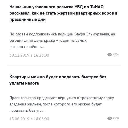
Начальник уголовного розыска УВД по ТиНАО
рассказал, как не стать жертвой квартирных воров в
праздничные дни
По словам подполковника полиции Заура Эльмурзаева, на
сегодняшний день кража – один из самых
распространённы...
30.12.2019 в 16:26:00
4504
Квартиры можно будет продавать быстрее без
уплаты налога
Правительство предлагает вернуться к трехлетнему сроку
владения жильем, после которого его можно будет
продавать без упл...
13.06.2019 в 18:08:00
4500