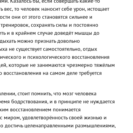
и. Казалось бы, если совершать какие-то
вес, то человек наносит себе урон, истощает
сти они от этого становятся сильнее и
т тренировок, сохранять силы и постоянно
беть и в крайнем случае доведёт мышцы до
тдыхать можно признать довольно
ха не существует самостоятельно, отдых
изического и психологического восстановления
дей, которые не занимаются чрезмерно тяжёлым
о восстановления на самом деле требуется
лении, стоит помнить, что мозг человека
время бодрствования, и в принципе не нуждается
ским восстановлением понимается
 с миром, удовлетворённость своей жизнью и
но достичь целенаправленными размышлениями,