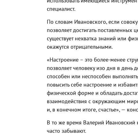
использовать имеющиеся инструмент
специалист.
По словам Ивановского, если совок
позволяет достигать поставленных ц
существует нехватка знаний или физ
окажутся отрицательными.
«Настроение – это более-менее стру
позволяет человеку изо дня в день д
способен или неспособен выполнять 
повысить себе настроение и избавит
физической форме и обладать доста
взаимодействия с окружающим миром
и, в конечном итоге, счастье», — кон
В то же время Валерий Ивановский 
часто забывают.