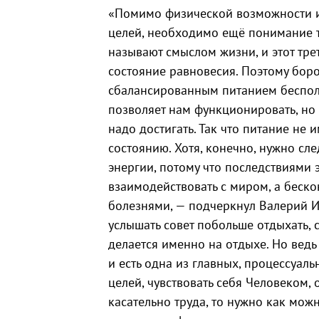
«Помимо физической возможности и
целей, необходимо ещё понимание то
называют смыслом жизни, и этот тре
состояние равновесия. Поэтому боро
сбалансированным питанием бесполе
позволяет нам функционировать, но э
надо достигать. Так что питание не
состоянию. Хотя, конечно, нужно сл
энергии, потому что последствиями
взаимодействовать с миром, а беск
болезнями, — подчеркнул Валерий И
услышать совет побольше отдыхать, 
делается именно на отдыхе. Но ведь
и есть одна из главных, процессуаль
целей, чувствовать себя Человеком, 
касательно труда, то нужно как мож