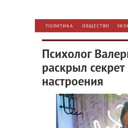
ПОЛИТИКА
ОБЩЕСТВО
ЭКО
Психолог Валер
раскрыл секрет
настроения