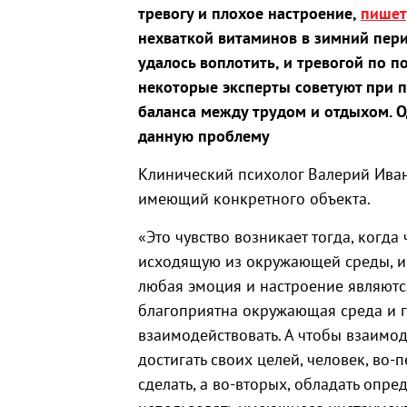
тревогу и плохое настроение,
пишет
нехваткой витаминов в зимний пери
удалось воплотить, и тревогой по 
некоторые эксперты советуют при 
баланса между трудом и отдыхом. О
данную проблему
Клинический психолог Валерий Ивано
имеющий конкретного объекта.
«Это чувство возникает тогда, когда
исходящую из окружающей среды, и 
любая эмоция и настроение являются
благоприятна окружающая среда и го
взаимодействовать. А чтобы взаимо
достигать своих целей, человек, во
сделать, а во-вторых, обладать опр