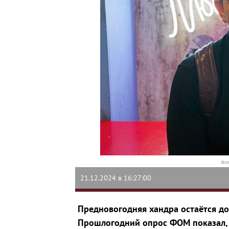
Фот
21.12.2024 в 16:27:00
Предновогодняя хандра остаётся д
Прошлогодний опрос ФОМ показал, 