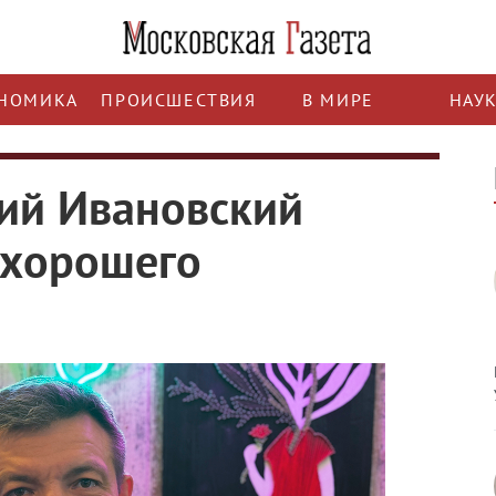
НОМИКА
ПРОИСШЕСТВИЯ
В МИРЕ
НАУ
ий Ивановский
 хорошего