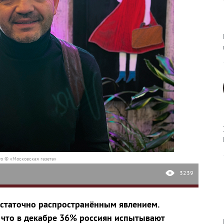
о © «Московская газета»
3239
остаточно распространённым явлением.
что в декабре 36% россиян испытывают