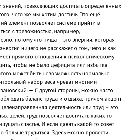
 знаний, позволяющих достигать определённых
го, чего же мы хотим достичь. Это ещё
тий элемент позволяет системе прийти в
ться с тревожностью, например,
зно, потому что пища – это энергия, которая
нергия ничего не расскажет о том, чего и как
 имеет прямого отношения к психологическому
едить, чтобы не было дефицита или избытка
 этого может быть невозможность нормально
онтрольный набор веса чреват многими
вановский. — С другой стороны, можно часто
соблюдать баланс труда и отдыха, причём акцент
 целенаправленная деятельность или труд – это
ных целей, труд позволяет достигать каких-то
ощущать счастье. И если давать какой-то совет
но больше трудиться. Здесь можно провести