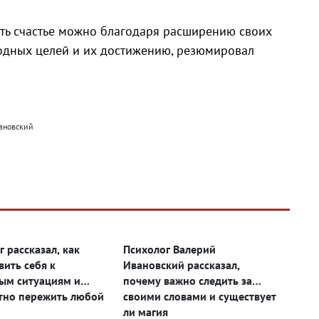
ать счастье можно благодаря расширению своих
одных целей и их достижению, резюмировал
вановский
 рассказал, как
Психолог Валерий
вить себя к
Ивановский рассказал,
ым ситуациям и
почему важно следить за
но пережить любой
своими словами и существует
ли магия