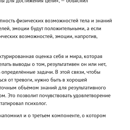
ы для достижения цели», — объяснил
упность физических возможностей тела и знаний
елей, эмоции будут положительными, а если
ических возможностей, эмоции, напротив,
ктурированная оценка себя и мира, которая
елать выводы о том, результативен он или нет,
определённые задачи. В этой связи, чтобы
ься от тревоги, нужно быть в хорошей
точным объёмом знаний для результативного
. Это позволит почувствовать удовлетворение
статировал психолог.
напомнил и о третьем компоненте, о котором