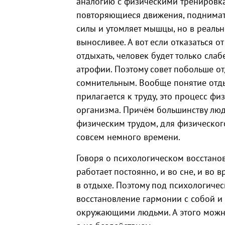
аналогию с физическими тренировкам
повторяющиеся движения, поднимать 
силы и утомляет мышцы, но в реально
выносливее. А вот если отказаться о
отдыхать, человек будет только сла
атрофии. Поэтому совет побольше о
сомнительным. Вообще понятие отды
прилагается к труду, это процесс ф
организма. Причём большинству лю
физическим трудом, для физическог
совсем немного времени.
Говоря о психологическом восстанов
работает постоянно, и во сне, и во 
в отдыхе. Поэтому под психологиче
восстановление гармонии с собой и
окружающими людьми. А этого мож