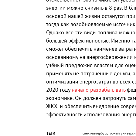
энергии можно снизить в 8 раз. В б
основой нашей жизни останутся прир
тогда как возобновляемые источник
Однако все эти виды топлива можно
большей эффективностью. Именно та
сможет обеспечить наименее затрат
основанному на энергосбережении и 
учёный предложил властям для оцен
применять не потраченные деньги, а
оптимизации энергозатрат во всех 
2020 году
начало разрабатывать
фед
экономике. Он должен затронуть сам
ЖКХ, и обеспечить внедрение совр
эффективность использования энерг
ТЕГИ
санкт-петербург, горный универс