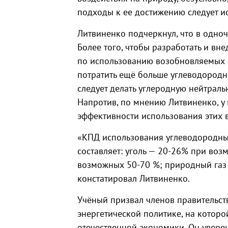
подходы к ее достижению следует ис
Литвиненко подчеркнул, что в одноч
Более того, чтобы разработать и вн
по использованию возобновляемых в
потратить ещё больше углеводородны
следует делать углеродную нейтрально
Напротив, по мнению Литвиненко, у
эффективности использования этих 
«КПД использования углеводородны
составляет: уголь — 20-26% при во
возможных 50-70 %; природный газ
констатировал Литвиненко.
Учёный призвал членов правительст
энергетической политике, на которо
отечественной экономики. Он уверен