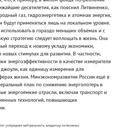
лижайшие десятилетия, как пояснил Литвиненко,
одный газ, гидроэнергетика и атомная энергия,
и будут применяться лишь на локальном уровне.
 использовать в гораздо меньших объёмах и с
кую стратегию следует воплощать в жизнь. Она
ный переход к новому укладу экономики,
новых стимулах для развития. В частности,
ки энергоэффективности в качестве измерителя
 джоули, как единицу измерения для
сферах жизни. Минэкономразвития России ещё в
еральный план по снижению энергопотерь в
ые энергоёмкие отрасли, включая транспорт и
еменных технологий, повышающих
ии.
итет, углеродная нейтральность, владимир литвиненко