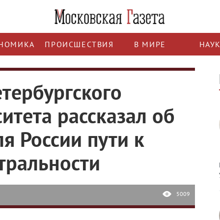
НОМИКА
ПРОИСШЕСТВИЯ
В МИРЕ
НАУ
етербургского
итета рассказал об
я России пути к
тральности
5009