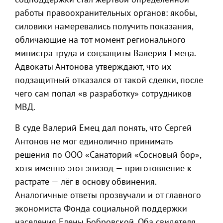
работы правоохранительных органов: якобы,
силовики намеревались получить показания,
обличающие на тот момент регионального
министра труда и соцзащиты Валерия Емеца.
Адвокаты Антонова утверждают, что их
подзащитный отказался от такой сделки, после
чего сам попал «в разработку» сотрудников
МВД.
В суде Валерий Емец дал понять, что Сергей
Антонов не мог единолично принимать
решения по ООО «Санаторий «Сосновый бор»,
хотя именно этот эпизод — приготовление к
растрате — лёг в основу обвинения.
Аналогичные ответы прозвучали и от главного
экономиста Фонда социальной поддержки
населения Елены Бобровской. Оба свидетеля