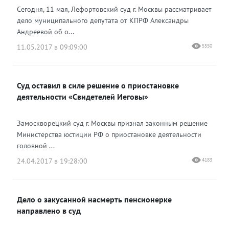
Сегодня, 11 мая, Лефортовский суд г. Москвы рассматривает
дело муниципального депутата от КПРФ Александры
Андреевой об о...
11.05.2017 в 09:09:00
5550
Суд оставил в силе решение о приостановке
деятельности «Свидетелей Иеговы»
Замоскворецкий суд г. Москвы признал законным решение
Министерства юстиции РФ о приостановке деятельности
головной ...
24.04.2017 в 19:28:00
4183
Дело о закусанной насмерть пенсионерке
направлено в суд