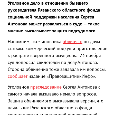
Уголовное дело в отношении бывшего
руководителя Рязанского областного фонда
социальной поддержки населения Сергея
Антонова может развалиться в суде — такое
мнение высказывает защита подсудимого
Напомним, экс-чиновника
обвиняют
по двум
статьям: коммерческий подкуп и приготовление
к растрате вверенного имущества. 23 ноября
суд допросил свидетелей по делу Антонова.
Сторона обвинения тоже задавала им вопросы,
сообщает
издание «ПравозащитникИнфо».
Уголовное
преследование
Сергея Антонова с
самого начала вызывало немало вопросов.
Защита обвиняемого высказывала версии, что
начальник Рязанского областного фонда
соцподдержки стал жертвой определенной