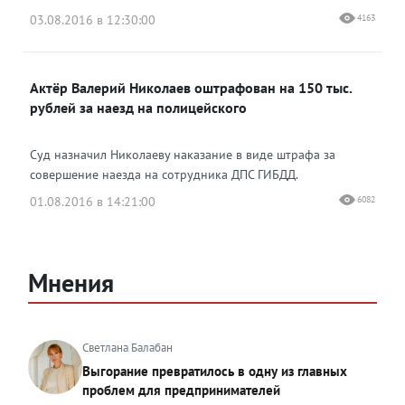
03.08.2016 в 12:30:00
4163
Актёр Валерий Николаев оштрафован на 150 тыс.
рублей за наезд на полицейского
Суд назначил Николаеву наказание в виде штрафа за
совершение наезда на сотрудника ДПС ГИБДД.
01.08.2016 в 14:21:00
6082
Мнения
Светлана Балабан
Выгорание превратилось в одну из главных
проблем для предпринимателей