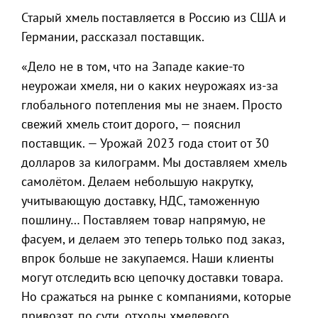
Старый хмель поставляется в Россию из США и
Германии, рассказал поставщик.
«Дело не в том, что на Западе какие-то
неурожаи хмеля, ни о каких неурожаях из-за
глобального потепления мы не знаем. Просто
свежий хмель стоит дорого, — пояснил
поставщик. — Урожай 2023 года стоит от 30
долларов за килограмм. Мы доставляем хмель
самолётом. Делаем небольшую накрутку,
учитывающую доставку, НДС, таможенную
пошлину… Поставляем товар напрямую, не
фасуем, и делаем это теперь только под заказ,
впрок больше не закупаемся. Наши клиенты
могут отследить всю цепочку доставки товара.
Но сражаться на рынке с компаниями, которые
привозят, по сути, отходы хмелевого