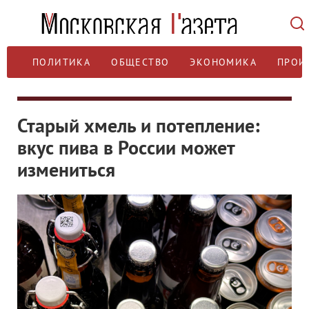
ПОЛИТИКА
ОБЩЕСТВО
ЭКОНОМИКА
ПРОИ
Старый хмель и потепление:
вкус пива в России может
измениться