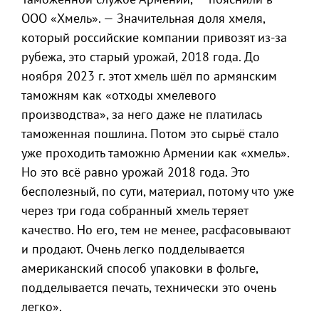
ООО «Хмель». — Значительная доля хмеля,
который российские компании привозят из-за
рубежа, это старый урожай, 2018 года. До
ноября 2023 г. этот хмель шёл по армянским
таможням как «отходы хмелевого
производства», за него даже не платилась
таможенная пошлина. Потом это сырьё стало
уже проходить таможню Армении как «хмель».
Но это всё равно урожай 2018 года. Это
бесполезный, по сути, материал, потому что уже
через три года собранный хмель теряет
качество. Но его, тем не менее, расфасовывают
и продают. Очень легко подделывается
американский способ упаковки в фольге,
подделывается печать, технически это очень
легко».