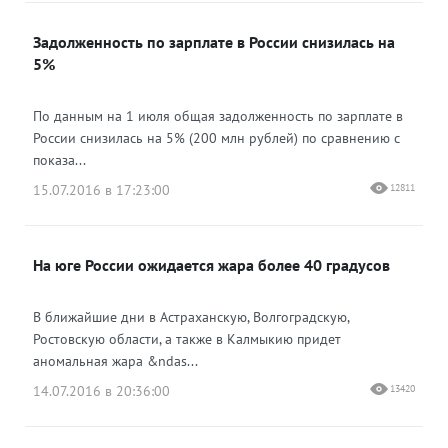
Задолженность по зарплате в России снизилась на
5%
По данным на 1 июля общая задолженность по зарплате в
России снизилась на 5% (200 млн рублей) по сравнению с
показа...
15.07.2016 в 17:23:00
12811
На юге России ожидается жара более 40 градусов
В ближайшие дни в Астраханскую, Волгоградскую,
Ростовскую области, а также в Калмыкию придет
аномальная жара &ndas...
14.07.2016 в 20:36:00
13420