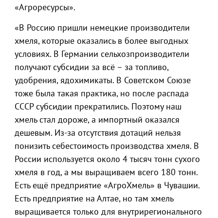
«Агроресурсы».
«В Россию пришли немецкие производители
хмеля, которые оказались в более выгодных
условиях. В Германии сельхозпроизводители
получают субсидии за всё – за топливо,
удобрения, ядохимикаты. В Советском Союзе
тоже была такая практика, но после распада
СССР субсидии прекратились. Поэтому наш
хмель стал дороже, а импортный оказался
дешевым. Из-за отсутствия дотаций нельзя
понизить себестоимость производства хмеля. В
России используется около 4 тысяч тонн сухого
хмеля в год, а мы выращиваем всего 180 тонн.
Есть ещё предприятие «АгроХмель» в Чувашии.
Есть предприятие на Алтае, но там хмель
выращивается только для внутрирегионального