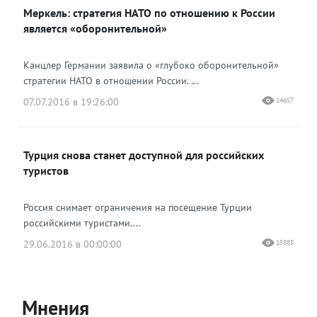
Меркель: стратегия НАТО по отношению к России
является «оборонительной»
Канцлер Германии заявила о «глубоко оборонительной»
стратегии НАТО в отношении России. ...
07.07.2016 в 19:26:00
14657
Турция снова станет доступной для российских
туристов
Россия снимает ограничения на посещение Турции
российскими туристами....
29.06.2016 в 00:00:00
15885
Мнения