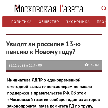
ПОЛИТИКА
ОБЩЕСТВО
ЭКОНОМИКА
ПРОИ
Увидят ли россияне 13-ю
пенсию к Новому году?
10465
21.11.2022 в 12:47:00
Инициатива ЛДПР о единовременной
ежегодной выплате пенсионерам не нашла
поддержки в правительстве РФ. Об этом
«Московской газете» сообщил один из авторов
законопроекта, глава комитета ГД по труду,