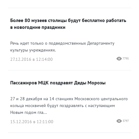
Более 80 музеев столицы будут бесплатно работать
в новогодние праздники
Речь идет только о подведомственных Департаменту
культуры учреждениях.
27.12.2016 в 12:14:00
7795
Пассажиров МЦК поздравят Деды Морозы
27 и 28 декабря на 14 станциях Московского центрального
кольца москвичей будут поздравлять с наступающим
Новым годом гла...
15.12.2016 в 12:11:00
3797