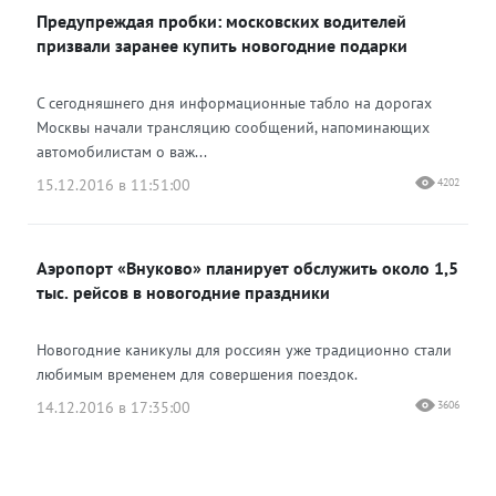
Предупреждая пробки: московских водителей
призвали заранее купить новогодние подарки
С сегодняшнего дня информационные табло на дорогах
Москвы начали трансляцию сообщений, напоминающих
автомобилистам о важ...
15.12.2016 в 11:51:00
4202
Аэропорт «Внуково» планирует обслужить около 1,5
тыс. рейсов в новогодние праздники
Новогодние каникулы для россиян уже традиционно стали
любимым временем для совершения поездок.
14.12.2016 в 17:35:00
3606