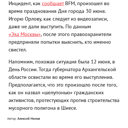
Инцидент, как
сообщает
BFM, произошел во
время празднования Дня города 30 июня.
Игорю Орлову, как следует из видеозаписи,
даже не дали выступить. По данным
«Эха Москвы»
, после этого правоохранители
предприняли попытки выяснить, кто именно
свистел.
Напомним, похожая ситуация была 12 июня, в
День России. Тогда губернатора Архангельской
области освистали во время его выступления.
Предполагается, что это произошло после того,
как он назвал «шелупонью» гражданских
активистов, протестующих против строительства
мусорного полигона в Шиесе.
Автор:
Алексей Нилов