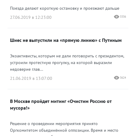
Поезда делают короткую остановку и проезжают дальше
27.06.2019 в 12:23:00
3336
Шиес не выпустили на «прямую линию» с Путиным
Экоактивисты, которым не дали поговорить с президентом,
устроили протестную прогулку, на которой выразили
недоверие глав...
21.06.2019 в 13:07:00
3624
В Москве пройдет митинг «Очистим Россию от
мусора!»
Решение о проведении мероприятия принято
Оргкомитетом объединённой оппозиции. Время и место