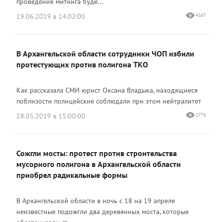
проведения митинга буде...
19.06.2019 в 14:02:00
4167
В Архангельской области сотрудники ЧОП избили
протестующих против полигона ТКО
Как рассказала СМИ юрист Оксана Владыка, находящиеся
поблизости полицейские соблюдали при этом нейтралитет
28.05.2019 в 15:00:00
2776
Сожгли мосты: протест против строительства
мусорного полигона в Архангельской области
приобрел радикальные формы
В Архангельской области в ночь с 18 на 19 апреля
неизвестные подожгли два деревянных моста, которые