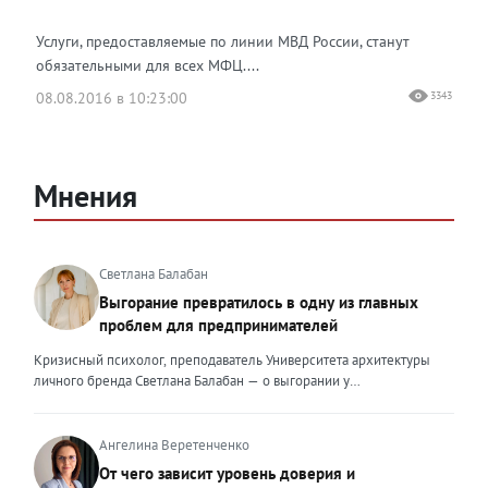
Услуги, предоставляемые по линии МВД России, станут
обязательными для всех МФЦ....
08.08.2016 в 10:23:00
3343
Мнения
Светлана Балабан
Выгорание превратилось в одну из главных
проблем для предпринимателей
Кризисный психолог, преподаватель Университета архитектуры
личного бренда Светлана Балабан — о выгорании у
предпринимателей, его причинах, признаках и способах
преодоления Выгорание в 2026 году стало самой острой
проблемой, однако выгорание у предпринимателей заметно
Ангелина Веретенченко
отличается от выгорания у наёмных сотрудников. Наёмный
От чего зависит уровень доверия и
сотрудник может уйти на больничный или в отпуск, пожаловаться