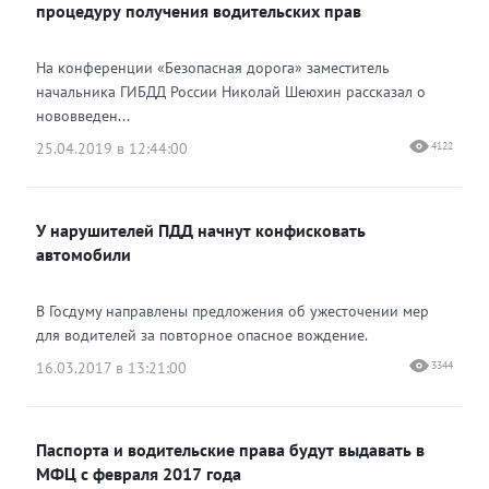
процедуру получения водительских прав
На конференции «Безопасная дорога» заместитель
начальника ГИБДД России Николай Шеюхин рассказал о
нововведен...
25.04.2019 в 12:44:00
4122
У нарушителей ПДД начнут конфисковать
автомобили
В Госдуму направлены предложения об ужесточении мер
для водителей за повторное опасное вождение.
16.03.2017 в 13:21:00
3344
Паспорта и водительские права будут выдавать в
МФЦ с февраля 2017 года