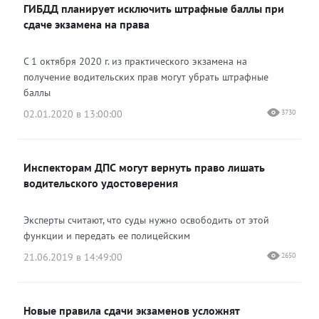
ГИБДД планирует исключить штрафные баллы при
сдаче экзамена на права
С 1 октября 2020 г. из практического экзамена на
получение водительских прав могут убрать штрафные
баллы
02.01.2020 в 13:00:00
3730
Инспекторам ДПС могут вернуть право лишать
водительского удостоверения
Эксперты считают, что суды нужно освободить от этой
функции и передать ее полицейским
21.06.2019 в 14:49:00
2650
Новые правила сдачи экзаменов усложнят