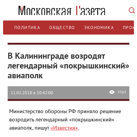
ПОЛИТИКА
ОБЩЕСТВО
ЭКОНОМИКА
ПРОИ
В Калининграде возродят
легендарный «покрышкинский»
авиаполк
5365
11.01.2018 в 10:42:00
Министерство обороны РФ приняло решение
возродить легендарный «покрышкинский»
авиаполк, пишут
«Известия»
.