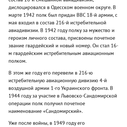
дислоцировался в Одесском военном округе. В
марте 1942 полк был придан ВВС 18-й армии, с
мая входил в состав 216-й истребительной
авиадивизии. В 1942 году полку за мужество и
героизм личного состава, присвоены почетное
звание гвардейский и новый номер. Он стал 16-
м гвардейским истребительным авиационным
полком.
В этом же году его перевели в 216-ю
истребительную авиационную дивизию 4-й
воздушной армии 1-го Украинского фронта. В
1944 году за участие в Львовско-Сандомирской
операции полк получил почетное
наименование «Сандомирский».
Уже после войны, в 1949 году его