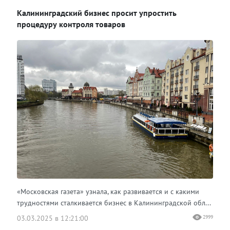
Калининградский бизнес просит упростить
Одноклассники
процедуру контроля товаров
«Московская газета» узнала, как развивается и с какими
трудностями сталкивается бизнес в Калининградской обл...
03.03.2025 в 12:21:00
2999