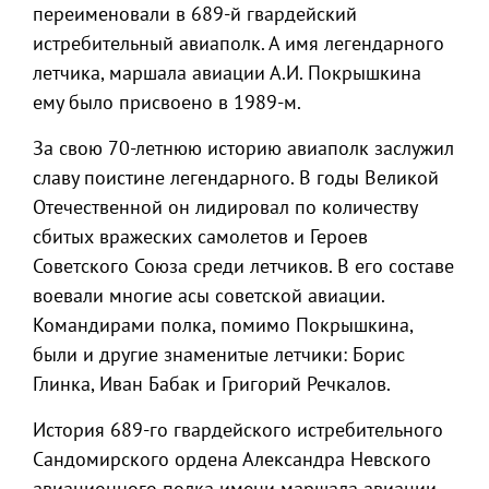
переименовали в 689-й гвардейский
истребительный авиаполк. А имя легендарного
летчика, маршала авиации А.И. Покрышкина
ему было присвоено в 1989-м.
За свою 70-летнюю историю авиаполк заслужил
славу поистине легендарного. В годы Великой
Отечественной он лидировал по количеству
сбитых вражеских самолетов и Героев
Советского Союза среди летчиков. В его составе
воевали многие асы советской авиации.
Командирами полка, помимо Покрышкина,
были и другие знаменитые летчики: Борис
Глинка, Иван Бабак и Григорий Речкалов.
История 689-го гвардейского истребительного
Сандомирского ордена Александра Невского
авиационного полка имени маршала авиации