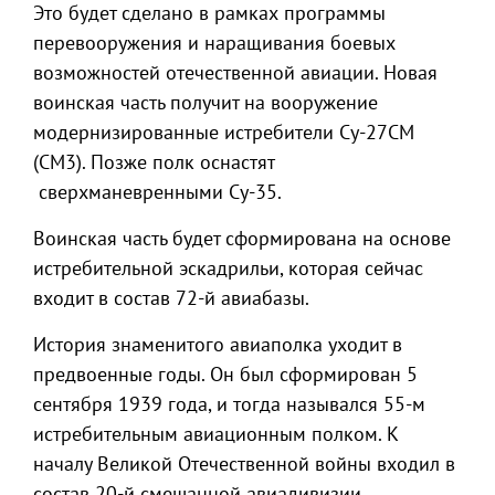
Это будет сделано в рамках программы
перевооружения и наращивания боевых
возможностей отечественной авиации. Новая
воинская часть получит на вооружение
модернизированные истребители Су-27СМ
(СМ3). Позже полк оснастят
сверхманевренными Су-35.
Воинская часть будет сформирована на основе
истребительной эскадрильи, которая сейчас
входит в состав 72-й авиабазы.
История знаменитого авиаполка уходит в
предвоенные годы. Он был сформирован 5
сентября 1939 года, и тогда назывался 55-м
истребительным авиационным полком. К
началу Великой Отечественной войны входил в
состав 20-й смешанной авиадивизии,