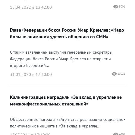
15.04.2022 в 13:42:00
5001
Глава Федерации бокса России Умар Кремлев: «Надо
больше внимания уделять общению со СМИ»
С таким заявлением выступил генеральный секретарь
Федерации бокса России Умар Кремлев на открытии
второго Всероссий...
31.01.2020 в 17:30:00
23021
Калининградцев наградили «За вклад в укрепление
межконфессиональных отношений»
Общественные награды «»Агентства реализации социально-
политических инициатив «За вклад в укрепле...
17.07.2016 в 17:49:00
4209