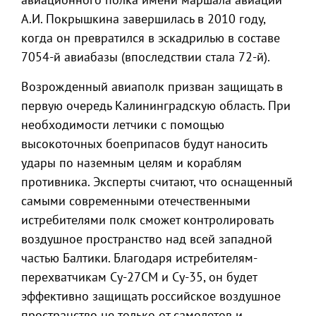
А.И. Покрышкина завершилась в 2010 году,
когда он превратился в эскадрилью в составе
7054-й авиабазы (впоследствии стала 72-й).
Возрожденный авиаполк призван защищать в
первую очередь Калининградскую область. При
необходимости летчики с помощью
высокоточных боеприпасов будут наносить
удары по наземным целям и кораблям
противника. Эксперты считают, что оснащенный
самыми современными отечественными
истребителями полк сможет контролировать
воздушное пространство над всей западной
частью Балтики. Благодаря истребителям-
перехватчикам Су-27СМ и Су-35, он будет
эффективно защищать российское воздушное
пространство не только от самолетов и