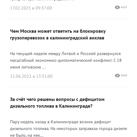
17.02.2025 в 09:37:00
4419
Чем Москва может ответить на блокировку
грузоперевозок в калининградский анклав
На текущей неделе между Литвой и Россией развернулся
масштабный экономико-дипломатический конфликт. С 18
июня литовские ...
21.06.2022 в 23:31:00
5849
За счёт чего решены вопросы с дефицитом
дизельного топлива в Калининграде?
Пару недель назад в Калининграде возник дефицит
дизельного топлива. На некоторых заправках города дизеля
не было, на нек...