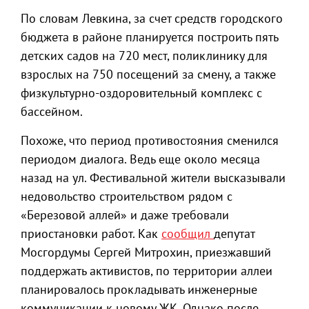
По словам Левкина, за счет средств городского
бюджета в районе планируется построить пять
детских садов на 720 мест, поликлинику для
взрослых на 750 посещений за смену, а также
физкультурно-оздоровительный комплекс с
бассейном.
Похоже, что период противостояния сменился
периодом диалога. Ведь еще около месяца
назад на ул. Фестивальной жители высказывали
недовольство строительством рядом с
«Березовой аллей» и даже требовали
приостановки работ. Как
сообщил
депутат
Мосгордумы Сергей Митрохин, приезжавший
поддержать активистов, по территории аллеи
планировалось прокладывать инженерные
коммуникации к новому ЖК. Однако после