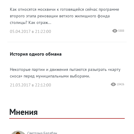
Как относятся москвичи к готовящейся сейчас программе
второго этапа реновации ветхого жилищного фонда
столицы? Как отраж...
05.04.2017 в 21:22:00
5888
История одного обмана
Некоторые партии и движения пытаются разыграть «карту
сноса» перед муниципальными выборами.
21.03.2017 в 22:12:00
10426
Мнения
Светлана Балабан