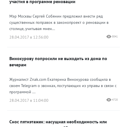
участия в программе реновации
Мэр Москвы Сергей Собянин предложил внести ряд
существенных поправок в законопроект о реновации в
столице, учитывая мнен...
28.04.2017 в 12:36:00
8041
Винокурову попросили не выходить из дома по
вечерам
Журналист Znak.com Екатерина Винокурова сообщила в
своем Telegram о звонках, поступающих из управы в связи с
программой ...
28.04.2017 в 11:04:00
4728
Снос пятиэтажек: насущная необходимость или