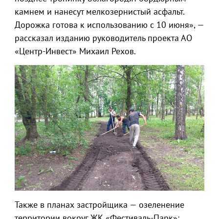
камнем и нанесут мелкозернистый асфальт.
Дорожка готова к использованию с 10 июня», —
рассказал изданию руководитель проекта АО
«Центр-Инвест» Михаил Рехов.
Также в планах застройщика — озеленение
территории вокруг ЖК «Фестиваль-Парк»: