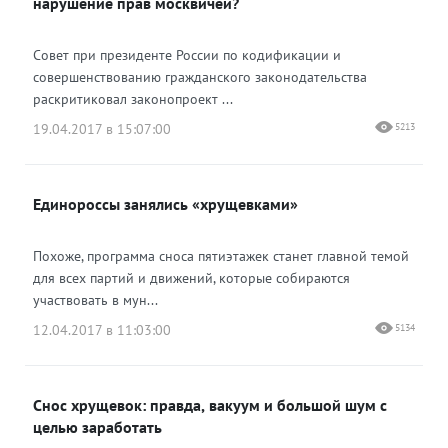
нарушение прав москвичей?
Совет при президенте России по кодификации и
совершенствованию гражданского законодательства
раскритиковал законопроект ...
19.04.2017 в 15:07:00
5213
Единороссы занялись «хрущевками»
Похоже, программа сноса пятиэтажек станет главной темой
для всех партий и движений, которые собираются
участвовать в мун...
12.04.2017 в 11:03:00
5134
Снос хрущевок: правда, вакуум и большой шум с
целью заработать