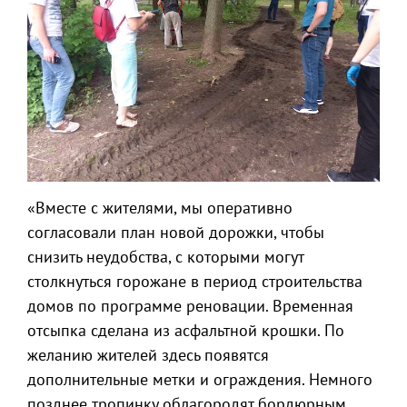
«Вместе с жителями, мы оперативно
согласовали план новой дорожки, чтобы
снизить неудобства, с которыми могут
столкнуться горожане в период строительства
домов по программе реновации. Временная
отсыпка сделана из асфальтной крошки. По
желанию жителей здесь появятся
дополнительные метки и ограждения. Немного
позднее тропинку облагородят бордюрным