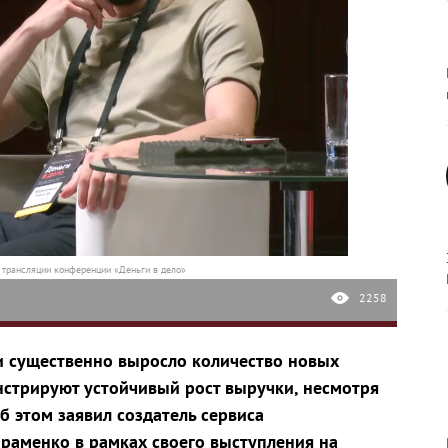
 трансляции конференции «Деньги в дело»
2258
ии существенно выросло количество новых
нстрируют устойчивый рост выручки, несмотря
б этом заявил создатель сервиса
раменко в рамках своего выступления на