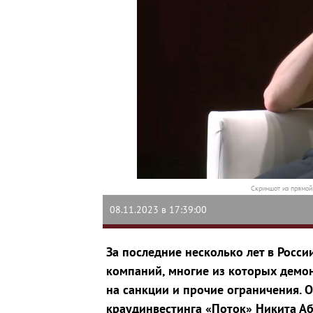
Скриншот из прямой
08.11.2023 в 17:39:00
За последние несколько лет в Росс
компаний, многие из которых демо
на санкции и прочие ограничения. О
краудинвестинга «Поток» Никита Аб