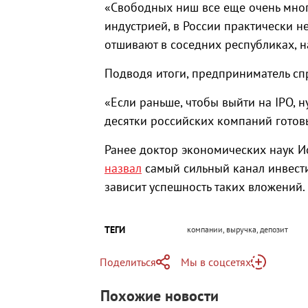
«Свободных ниш все еще очень много
индустрией, в России практически 
отшивают в соседних республиках, н
Подводя итоги, предприниматель сп
«Если раньше, чтобы выйти на IPO, 
десятки российских компаний готов
Ранее доктор экономических наук И
назвал
самый сильный канал инвести
зависит успешность таких вложений.
ТЕГИ
компании, выручка, депозит
Поделиться
Мы в соцсетях
Telegram
Похожие новости
Telegram