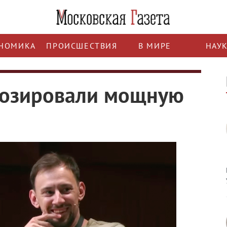
НОМИКА
ПРОИСШЕСТВИЯ
В МИРЕ
НАУ
нозировали мощную