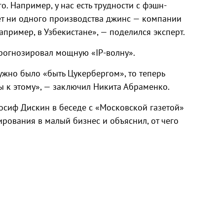
. Например, у нас есть трудности с фэшн-
нет ни одного производства джинс — компании
апример, в Узбекистане», — поделился эксперт.
рогнозировал мощную «IP-волну».
нужно было «быть Цукербергом», то теперь
ы к этому», — заключил Никита Абраменко.
осиф Дискин в беседе с «Московской газетой»
рования в малый бизнес и объяснил, от чего