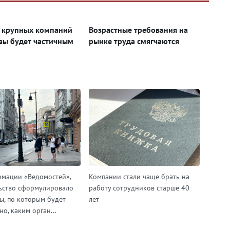
 крупных компаний
Возрастные требования на
вы будет частичным
рынке труда смягчаются
мации «Ведомостей»,
Компании стали чаще брать на
ьство сформулировало
работу сотрудников старше 40
ы, по которым будет
лет
о, каким орган...