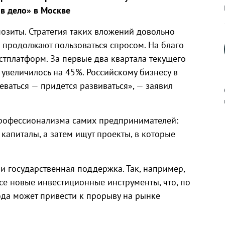
в дело» в Москве
озиты. Стратегия таких вложений довольно
и продолжают пользоваться спросом. На благо
стплатформ. За первые два квартала текущего
 увеличилось на 45%. Российскому бизнесу в
ваться — придется развиваться», — заявил
профессионализма самих предпринимателей:
капиталы, а затем ищут проекты, в которые
к
 и государственная поддержка. Так, например,
се новые инвестиционные инструменты, что, по
р
ода может привести к прорыву на рынке
н