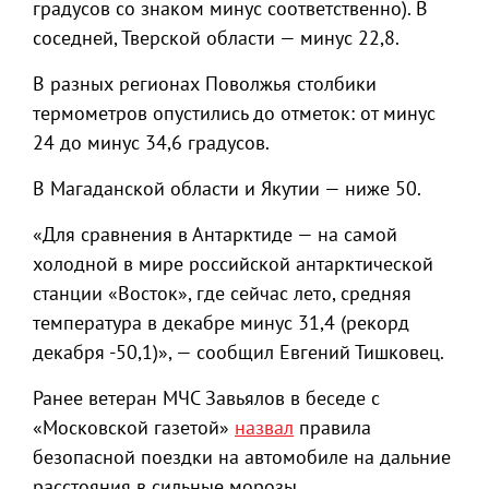
градусов со знаком минус соответственно). В
соседней, Тверской области — минус 22,8.
В разных регионах Поволжья столбики
термометров опустились до отметок: от минус
24 до минус 34,6 градусов.
В Магаданской области и Якутии — ниже 50.
«Для сравнения в Антарктиде — на самой
холодной в мире российской антарктической
станции «Восток», где сейчас лето, средняя
температура в декабре минус 31,4 (рекорд
декабря -50,1)», — сообщил Евгений Тишковец.
Ранее ветеран МЧС Завьялов в беседе с
«Московской газетой»
назвал
правила
безопасной поездки на автомобиле на дальние
расстояния в сильные морозы.