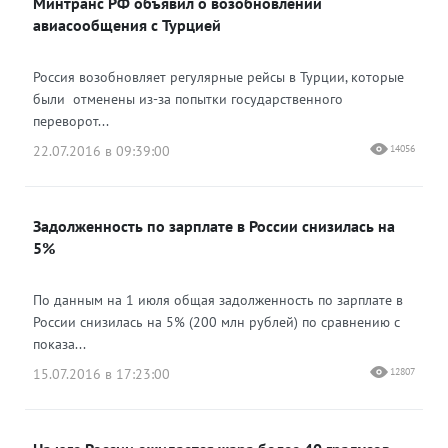
Минтранс РФ объявил о возобновлении
авиасообщения с Турцией
Россия возобновляет регулярные рейсы в Турции, которые
были отменены из-за попытки государственного
переворот...
22.07.2016 в 09:39:00
14056
Задолженность по зарплате в России снизилась на
5%
По данным на 1 июля общая задолженность по зарплате в
России снизилась на 5% (200 млн рублей) по сравнению с
показа...
15.07.2016 в 17:23:00
12807