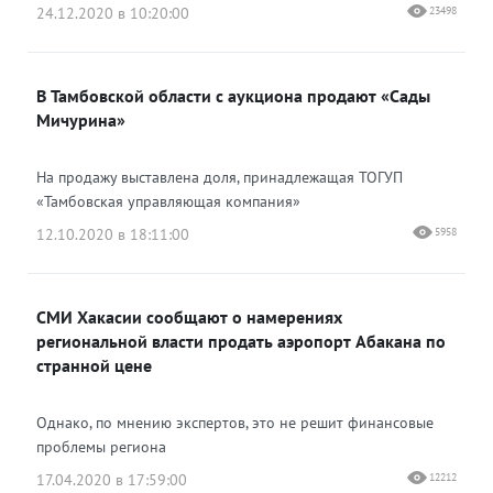
24.12.2020 в 10:20:00
23498
В Тамбовской области с аукциона продают «Сады
Мичурина»
На продажу выставлена доля, принадлежащая ТОГУП
«Тамбовская управляющая компания»
12.10.2020 в 18:11:00
5958
СМИ Хакасии сообщают о намерениях
региональной власти продать аэропорт Абакана по
странной цене
Однако, по мнению экспертов, это не решит финансовые
проблемы региона
17.04.2020 в 17:59:00
12212