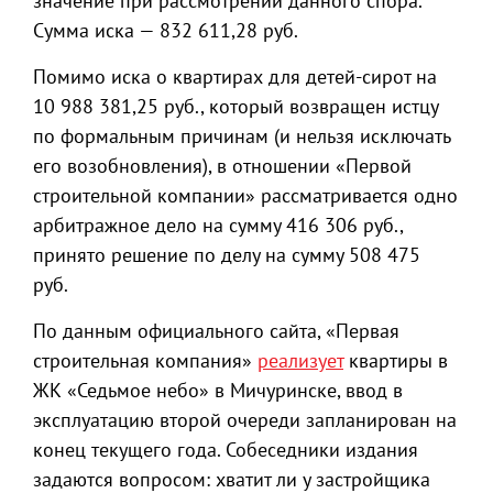
значение при рассмотрении данного спора.
Сумма иска — 832 611,28 руб.
Помимо иска о квартирах для детей-сирот на
10 988 381,25 руб., который возвращен истцу
по формальным причинам (и нельзя исключать
его возобновления), в отношении «Первой
строительной компании» рассматривается одно
арбитражное дело на сумму 416 306 руб.,
принято решение по делу на сумму 508 475
руб.
По данным официального сайта, «Первая
строительная компания»
реализует
квартиры в
ЖК «Седьмое небо» в Мичуринске, ввод в
эксплуатацию второй очереди запланирован на
конец текущего года. Собеседники издания
задаются вопросом: хватит ли у застройщика