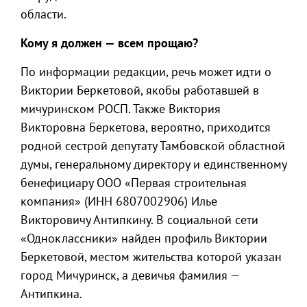
области.
Кому я должен — всем прощаю?
По информации редакции, речь может идти о
Виктории Беркетовой, якобы работавшей в
мичуринском РОСП. Также Виктория
Викторовна Беркетова, вероятно, приходится
родной сестрой депутату Тамбовской областной
думы, генеральному директору и единственному
бенефициару ООО «Первая строительная
компания» (ИНН 6807002906) Илье
Викторовичу Антипкину. В социальной сети
«Одноклассники» найден профиль Виктории
Беркетовой, местом жительства которой указан
город Мичуринск, а девичья фамилия —
Антипкина.