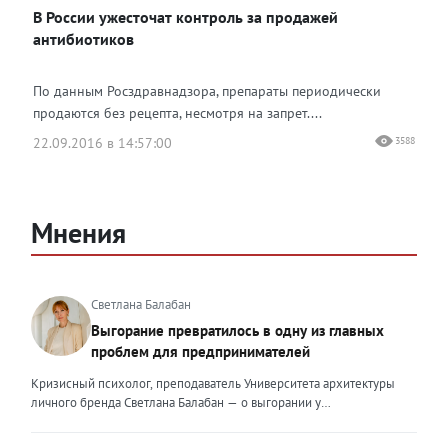
В России ужесточат контроль за продажей
антибиотиков
По данным Росздравнадзора, препараты периодически
продаются без рецепта, несмотря на запрет....
22.09.2016 в 14:57:00
3588
Мнения
Светлана Балабан
Выгорание превратилось в одну из главных
проблем для предпринимателей
Кризисный психолог, преподаватель Университета архитектуры
личного бренда Светлана Балабан — о выгорании у
предпринимателей, его причинах, признаках и способах
преодоления Выгорание в 2026 году стало самой острой