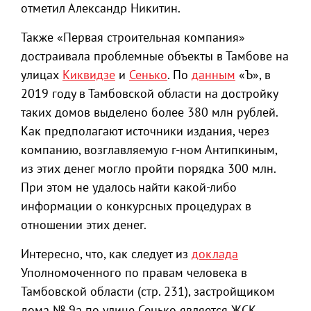
отметил Александр Никитин.
Также «Первая строительная компания»
достраивала проблемные объекты в Тамбове на
улицах
Киквидзе
и
Сенько
. По
данным
«Ъ», в
2019 году в Тамбовской области на достройку
таких домов выделено более 380 млн рублей.
Как предполагают источники издания, через
компанию, возглавляемую г-ном Антипкиным,
из этих денег могло пройти порядка 300 млн.
При этом не удалось найти какой-либо
информации о конкурсных процедурах в
отношении этих денег.
Интересно, что, как следует из
доклада
Уполномоченного по правам человека в
Тамбовской области (стр. 231), застройщиком
дома № 9а по улице Сенько является ЖСК