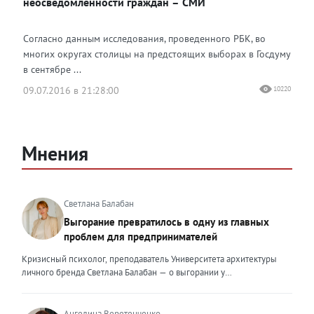
неосведомленности граждан – СМИ
Согласно данным исследования, проведенного РБК, во
многих округах столицы на предстоящих выборах в Госдуму
в сентябре ...
09.07.2016 в 21:28:00
10220
Мнения
Светлана Балабан
Выгорание превратилось в одну из главных
проблем для предпринимателей
Кризисный психолог, преподаватель Университета архитектуры
личного бренда Светлана Балабан — о выгорании у
предпринимателей, его причинах, признаках и способах
преодоления Выгорание в 2026 году стало самой острой
проблемой, однако выгорание у предпринимателей заметно
Ангелина Веретенченко