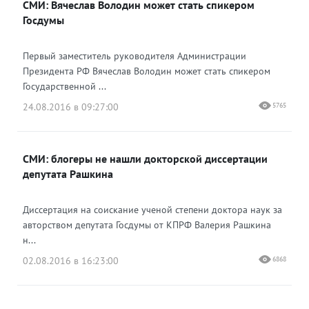
СМИ: Вячеслав Володин может стать спикером
Госдумы
Первый заместитель руководителя Администрации
Президента РФ Вячеслав Володин может стать спикером
Государственной ...
24.08.2016 в 09:27:00
5765
СМИ: блогеры не нашли докторской диссертации
депутата Рашкина
Диссертация на соискание ученой степени доктора наук за
авторством депутата Госдумы от КПРФ Валерия Рашкина
н...
02.08.2016 в 16:23:00
6868