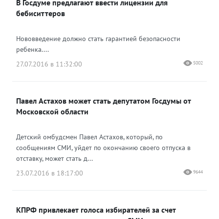
В Госдуме предлагают ввести лицензии для
бебиситтеров
Нововведение должно стать гарантией безопасности
ребенка....
27.07.2016 в 11:32:00
5002
Павел Астахов может стать депутатом Госдумы от
Московской области
Детский омбудсмен Павел Астахов, который, по
сообщениям СМИ, уйдет по окончанию своего отпуска в
отставку, может стать д...
23.07.2016 в 18:17:00
9644
КПРФ привлекает голоса избирателей за счет