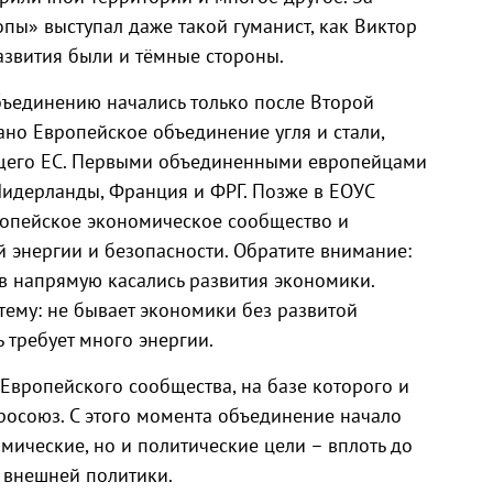
пы» выступал даже такой гуманист, как Виктор
азвития были и тёмные стороны.
ъединению начались только после Второй
ано Европейское объединение угля и стали,
дущего ЕС. Первыми объединенными европейцами
 Нидерланды, Франция и ФРГ. Позже в ЕОУС
ропейское экономическое сообщество и
 энергии и безопасности. Обратите внимание:
в напрямую касались развития экономики.
 тему: не бывает экономики без развитой
требует много энергии.
Европейского сообщества, на базе которого и
росоюз. С этого момента объединение начало
омические, но и политические цели – вплоть до
внешней политики.