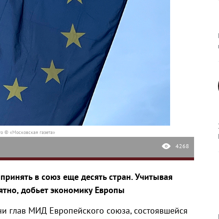
о © «Московская газета»
4268
принять в союз еще десять стран. Учитывая
оятно, добьет экономику Европы
и глав МИД Европейского союза, состоявшейся