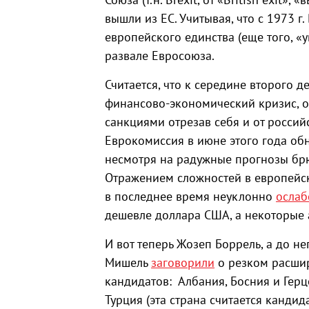
вышли из ЕС. Учитывая, что с 1973 
европейского единства (еще того, «у
развале Евросоюза.
Считается, что к середине второго д
финансово-экономический кризис, о
санкциями отрезав себя и от россий
Еврокомиссия в июне этого года об
несмотря на радужные прогнозы бр
Отражением сложностей в европейск
в последнее время неуклонно
ослаб
дешевле доллара США, а некоторые 
И вот теперь Жозеп Боррель, а до н
Мишель
заговорили
о резком расшир
кандидатов: Албания, Босния и Герц
Турция (эта страна считается кандида