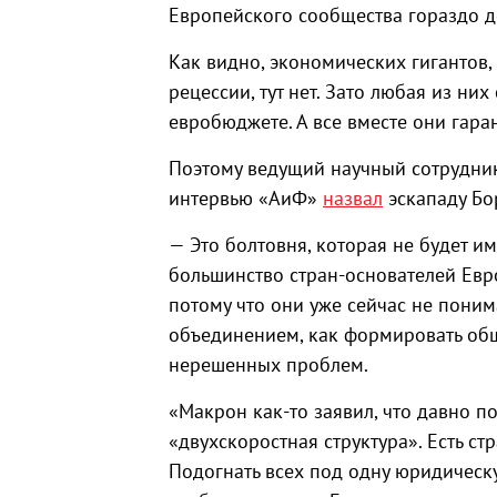
Европейского сообщества гораздо до
Как видно, экономических гигантов,
рецессии, тут нет. Зато любая из н
евробюджете. А все вместе они гар
Поэтому ведущий научный сотрудни
интервью «АиФ»
назвал
эскападу Бо
— Это болтовня, которая не будет и
большинство стран-основателей Евр
потому что они уже сейчас не поним
объединением, как формировать об
нерешенных проблем.
«Макрон как-то заявил, что давно по
«двухскоростная структура». Есть с
Подогнать всех под одну юридическу