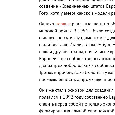
создание «Соединенных штатов Евро
Гюго, хотя у американской модели р
Однако
первые
реальные шаги по об
мировой войны. В 1951 г. было созд
ставшее, по сути, фундаментом бу
стали Бельгия, Италия, Люксембург,
вошли другие страны, появились Ев
Европейское сообщество по атомной
два из трех добровольных сообщест
Третье, впрочем, тоже было на ту же
промышленности, а промышленность 
Они же стали основой для создания 
появился в 1992 году собственно Ев
ставить перед собой не только экон
формирования единой европейской 