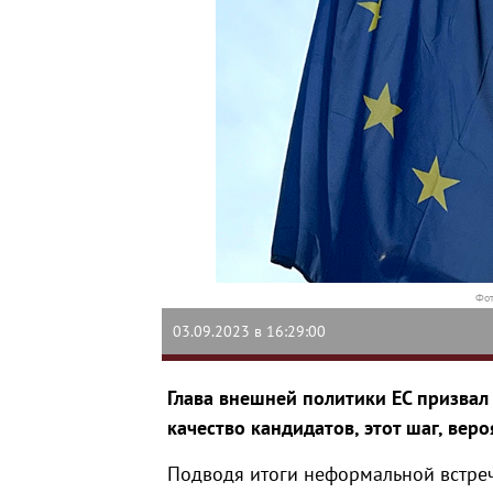
Фот
03.09.2023 в 16:29:00
Глава внешней политики ЕС призвал 
качество кандидатов, этот шаг, вер
Подводя итоги неформальной встреч