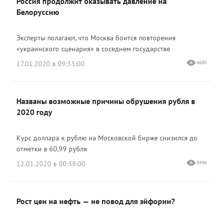
Россия продолжит оказывать давление на
Белоруссию
Эксперты полагают, что Москва боится повторения
«украинского сценария» в соседнем государстве
17.01.2020 в 09:33:00
4680
Названы возможные причины обрушения рубля в
2020 году
Курс доллара к рублю на Московской бирже снизился до
отметки в 60,99 рубля
12.01.2020 в 00:38:00
8496
Рост цен на нефть — не повод для эйфории?