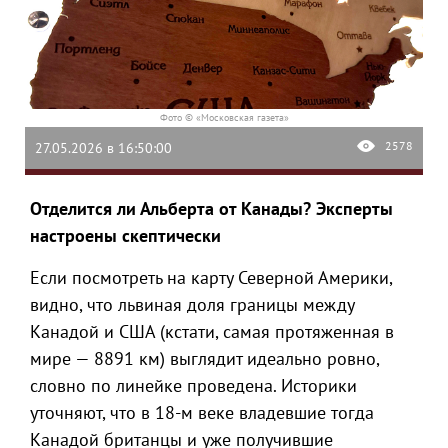
Фото © «Московская газета»
2578
27.05.2026 в 16:50:00
Отделится ли Альберта от Канады? Эксперты
настроены скептически
Если посмотреть на карту Северной Америки,
видно, что львиная доля границы между
Канадой и США (кстати, самая протяженная в
мире — 8891 км) выглядит идеально ровно,
словно по линейке проведена. Историки
уточняют, что в 18-м веке владевшие тогда
Канадой британцы и уже получившие