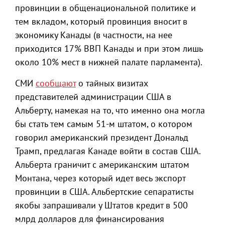
провинции в общенациональной политике и
тем вкладом, который провинция вносит в
экономику Канады (в частности, на нее
приходится 17% ВВП Канады и при этом лишь
около 10% мест в нижней палате парламента).
СМИ
сообщают
о тайных визитах
представителей администрации США в
Альберту, намекая на то, что именно она могла
бы стать тем самым 51-м штатом, о котором
говорил американский президент Дональд
Трамп, предлагая Канаде войти в состав США.
Альберта граничит с американским штатом
Монтана, через который идет весь экспорт
провинции в США. Альбертские сепаратисты
якобы запрашивали у Штатов кредит в 500
млрд долларов для финансирования