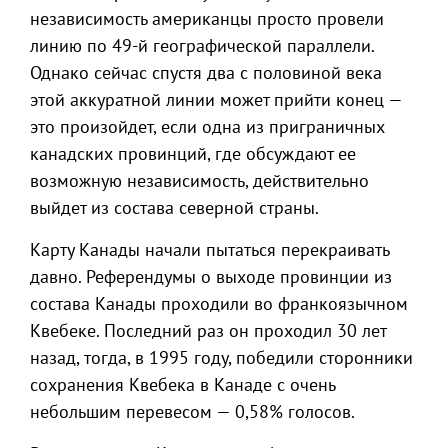
независимость американцы просто провели
линию по 49-й географической параллели.
Однако сейчас спустя два с половиной века
этой аккуратной линии может прийти конец —
это произойдет, если одна из приграничных
канадских провинций, где обсуждают ее
возможную независимость, действительно
выйдет из состава северной страны.
Карту Канады начали пытаться перекраивать
давно. Референдумы о выходе провинции из
состава Канады проходили во франкоязычном
Квебеке. Последний раз он проходил 30 лет
назад, тогда, в 1995 году, победили сторонники
сохранения Квебека в Канаде с очень
небольшим перевесом — 0,58% голосов.