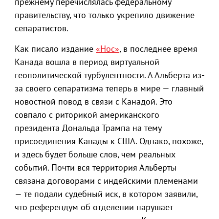
прежнему перечислялась федеральному
правительству, что только укрепило движение
сепаратистов.
Как писало издание
«Нос»
, в последнее время
Канада вошла в период виртуальной
геополитической турбулентности. А Альберта из-
за своего сепаратизма теперь в мире — главный
новостной повод в связи с Канадой. Это
совпало с риторикой американского
президента Дональда Трампа на тему
присоединения Канады к США. Однако, похоже,
и здесь будет больше слов, чем реальных
событий. Почти вся территория Альберты
связана договорами с индейскими племенами
— те подали судебный иск, в котором заявили,
что референдум об отделении нарушает