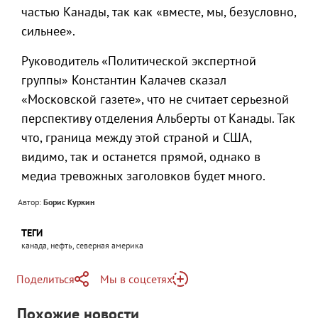
частью Канады, так как «вместе, мы, безусловно,
сильнее».
Руководитель «Политической экспертной
группы» Константин Калачев сказал
«Московской газете», что не считает серьезной
перспективу отделения Альберты от Канады. Так
что, граница между этой страной и США,
видимо, так и останется прямой, однако в
медиа тревожных заголовков будет много.
Автор:
Борис Куркин
ТЕГИ
канада, нефть, северная америка
Поделиться
Мы в соцсетях
Telegram
Похожие новости
Telegram