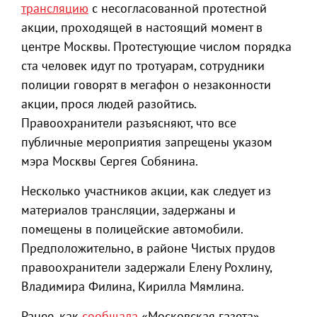
трансляцию
с несогласованной протестной
акции, проходящей в настоящий момент в
центре Москвы. Протестующие числом порядка
ста человек идут по тротуарам, сотрудники
полиции говорят в мегафон о незаконности
акции, прося людей разойтись.
Правоохранители разъясняют, что все
публичные мероприятия запрещены указом
мэра Москвы Сергея Собянина.
Несколько участников акции, как следует из
материалов трансляции, задержаны и
помещены в полицейские автомобили.
Предположительно, в районе Чистых прудов
правоохранители задержали Елену Рохлину,
Владимира Филина, Кирилла Мямлина.
Ранее, как
сообщала
«Московская газета»,