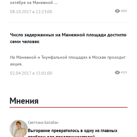
октября на Манежной ...
08.10.2017 в 12:23:00
4005
Число задержанных на Манежной площади достигло
семи человек
На Манежной и Тиумфальной площадях в Москве проходит
акция.
02.04.2017 в 15:01:00
4319
Мнения
Светлана Балабан
Выгорание превратилось в одну из главных
проблем для предпринимателей