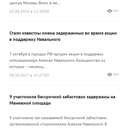
центре Москвы. Всего в ме...
03.08.2019 в 22:39:00
3567
Стали известны имена задержанных во время акции
в поддержку Навального
7 октября в городах РФ прошли акции в поддержку
оппозиционера Алексея Навального, большинство из
которых – несанкц...
08.10.2017 в 15:27:00
3365
9 участников бессрочной забастовки задержаны на
Манежной площади
9 участников так называемой бессрочной забастовки,
организованной сторонниками Алексея Навального 8