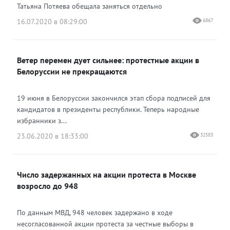
Татьяна Потяева обещала заняться отдельно
16.07.2020 в 08:29:00
6867
Ветер перемен дует сильнее: протестные акции в
Белоруссии не прекращаются
19 июня в Белоруссии закончился этап сбора подписей для
кандидатов в президенты республики. Теперь народные
избранники з...
23.06.2020 в 18:33:00
32583
Число задержанных на акции протеста в Москве
возросло до 948
По данным МВД, 948 человек задержано в ходе
несогласованной акции протеста за честные выборы в