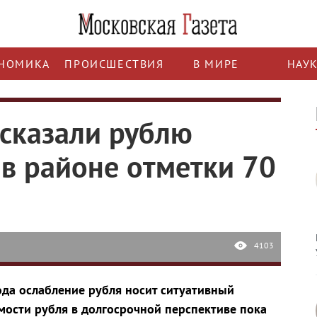
НОМИКА
ПРОИСШЕСТВИЯ
В МИРЕ
НАУ
сказали рублю
 в районе отметки 70
4103
да ослабление рубля носит ситуативный
имости рубля в долгосрочной перспективе пока