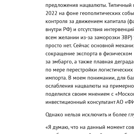
предложения нацвалюты. Типичный 
2022 на фоне геополитических событ
контроля за движением капитала (ф
внутри РФ) и отсутствия интервенци
всем желании из-за заморозки ЗВР) 
просто нет. Сейчас основной механ
сокращение экспорта в физическом
за эмбарго, а также плавная деград
по мере перестройки логистических 
импорта. В моем понимании, для ба
ослабления нацвалюты на примерно 2
поделился своим мнением с «Москов
инвестиционный консультант АО «Ф
Однако нельзя исключить и более гл
«Я думаю, что на данный момент со