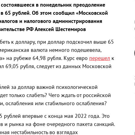
 состоявшееся в понедельник преодоление
в 65 рублей. Об этом сообщил «Московской
а налогов и налогового администрирования
вительстве РФ Алексей Шестемиров
беть к доллару, при доллар подскочил выше 65
американская валюта немного подешевела,
а» на рубеже 64,98 рубля. Курс евро
перешел
к
л 69,05 рубля, следует из данных Московской
блей за доллар важной психологической
дет только слабеть? Чего ждать от российской
и, ослабления или стабильного ослабления?
5 рублей впервые с конца мая 2022 года. Это
 и рынка на фоне очередного пакета санкций.
нная нестабильность во взглядах