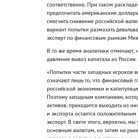
соответственно. При таком раскладе
предпочитать американские доллары.
смягчить снижение российской валют
вариант попытки размазать девальва
эксперт по финансовым рынкам Мих
В то же время аналитики отмечают, 
давление вывоз капитала из России. 
«Попытки части западных игроков в
означают лишь то, что финансовый 
российской экономики и капитуляци
Поэтому западным компаниям, котор
активов, приходится выходить из ни
и экспорта остается положительным 
экспорт. В свете этого, вероятно, м
основным валютам, но затем на рын