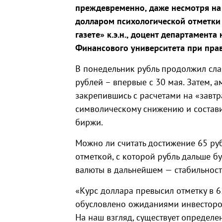
преждевременно, даже несмотря на
долларом психологической отметки 
газете» к.э.н., доцент департамент
Финансового университета при пра
В понедельник рубль продолжил сла
рублей – впервые с 30 мая. Затем, 
закрепившись с расчетами на «завтр
символическому снижению и состави
биржи.
Можно ли считать достижение 65 ру
отметкой, с которой рубль дальше бу
валюты в дальнейшем — стабильност
«Курс доллара превысил отметку в 6
обусловлено ожиданиями инвесторов
На наш взгляд, существует определе