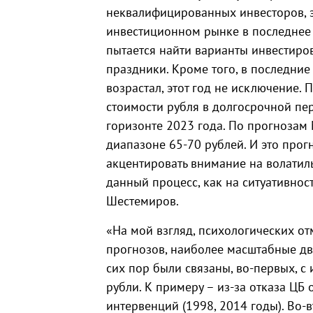
неквалифицированных инвесторов, э
инвестиционном рынке в последнее 
пытается найти варианты инвестиро
праздники. Кроме того, в последние
возрастал, этот год не исключение. 
стоимости рубля в долгосрочной перс
горизонте 2023 года. По прогнозам 
диапазоне 65-70 рублей. И это прог
акцентировать внимание на волатиль
данный процесс, как на ситуативнос
Шестемиров.
«На мой взгляд, психологических отм
прогнозов, наиболее масштабные д
сих пор были связаны, во-первых, с
рубли. К примеру – из-за отказа Ц
интервенций (1998, 2014 годы). Во