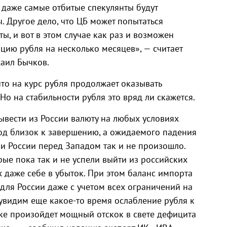
 даже самые отбитые спекулянты будут
 Другое дело, что ЦБ может попытаться
ы, и вот в этом случае как раз и возможен
цию рубля на несколько месяцев», — считает
аил Бычков.
что на курс рубля продолжает оказывать
Но на стабильности рубля это вряд ли скажется.
ывести из России валюту на любых условиях
год близок к завершению, а ожидаемого падения
и России перед Западом так и не произошло.
ые пока так и не успели выйти из российских
х даже себе в убыток. При этом баланс импорта
для России даже с учетом всех ограничений на
ы увидим еще какое-то время ослабление рубля к
ке произойдет мощный отскок в свете дефицита