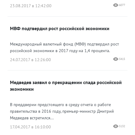
23.08.2017 в 12:42:00
6077
МВФ подтвердил рост российской экономики
Международный валютный фонд (МВФ) подтвердил рост
российской экономики в 2017 году на 1,4 процента.
24.07.2017 в 12:26:00
5415
Медведев заявил о прекращении спада российской
экономики
В преддверии предстоящего в среду отчета о работе
правительства в 2016 году, премьер-министр Дмитрий
Медведев встретился...
17.04.2017 в 16:10:00
5132