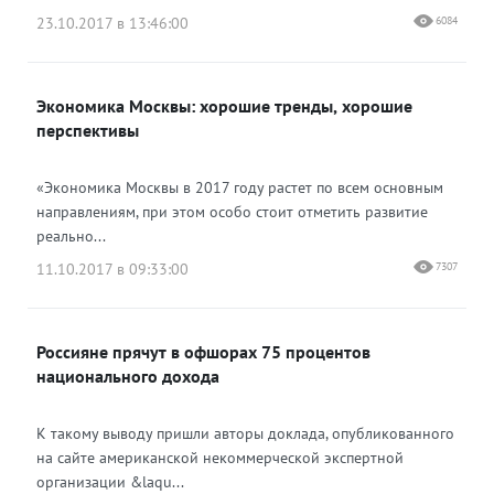
23.10.2017 в 13:46:00
6084
Экономика Москвы: хорошие тренды, хорошие
перспективы
«Экономика Москвы в 2017 году растет по всем основным
направлениям, при этом особо стоит отметить развитие
реально...
11.10.2017 в 09:33:00
7307
Россияне прячут в офшорах 75 процентов
национального дохода
К такому выводу пришли авторы доклада, опубликованного
на сайте американской некоммерческой экспертной
организации &laqu...