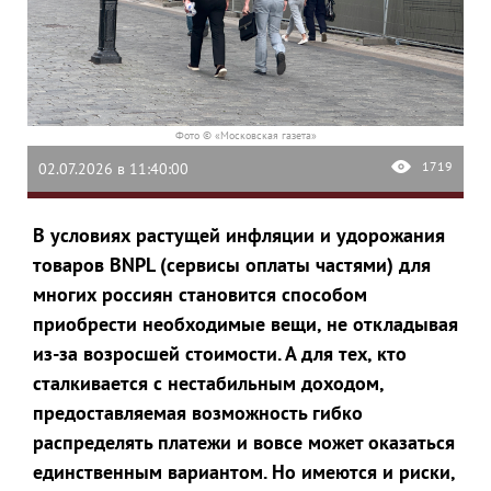
Фото © «Московская газета»
1719
02.07.2026 в 11:40:00
В условиях растущей инфляции и удорожания
товаров BNPL (сервисы оплаты частями) для
многих россиян становится способом
приобрести необходимые вещи, не откладывая
из-за возросшей стоимости. А для тех, кто
сталкивается с нестабильным доходом,
предоставляемая возможность гибко
распределять платежи и вовсе может оказаться
единственным вариантом. Но имеются и риски,