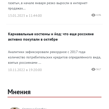
газеты», в начале января резко выросли в интернет-
продажах...
13.01.2023 в 11:44:00
4196
Карнавальные костюмы и йод: что еще россияне
активно покупали в октябре
Аналитики зафиксировали рекордное с 2017 года
количество потребительских кредитов определённого вида,
взятых россиянами ...
10.11.2022 в 19:20:00
3617
Мнения