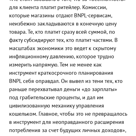
для клиента платит ритейлер. Комиссии,
которые магазины отдают BNPL-сервисам,
неизбежно закладываются в конечную цену
товара. Те, кто платит сразу всей суммой, по
факту субсидируют тех, кто платит частями. В
масштабах экономики это ведет к скрытому
инфляционному давлению, которое трудно
измерить напрямую. Тем не менее как
инструмент краткосрочного планирования
BNPL себя оправдал. Он вывел из тени тех, кто
раньше перехватывал деньги «до зарплаты»
под грабительские проценты, и дал им
цивилизованную механику управления
кошельком. Главное, чтобы это не превращалось
в инструмент для неоправданного расширения
потребления за счет будущих личных доходов»,