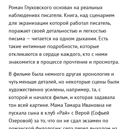
Роман Глуховского основан на реальных
наблюдениях писателя. Книга, над сценарием
для экранизации которой работал писатель,
поражает своей детальностью и легкостью
письма — читается на одном дыхании. Есть
такие интимные подробности, которые
откликаются в сердце каждого, кто с ними
знакомится в процессе прочтения и просмотра.
В фильме была немного другая хронология и
чуть меньше деталей, но некоторые сцены были
художественно усилены, например, та, с
которой и начался фильм, и которая задавала
тон всей картине. Мама Тамара Ивановна не
пускала сына в клуб «Рай» с Верой (Софьей
Озеровой) за то, что он не сдал экзамен по
романской филологии: села перед выходом из