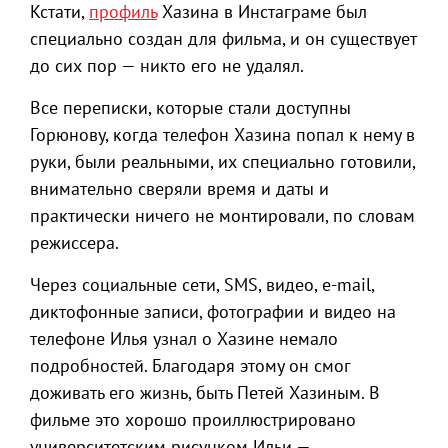
Кстати,
профиль
Хазина в Инстаграме был
специально создан для фильма, и он существует
до сих пор — никто его не удалял.
Все переписки, которые стали доступны
Горюнову, когда телефон Хазина попал к нему в
руки, были реальными, их специально готовили,
внимательно сверяли время и даты и
практически ничего не монтировали, по словам
режиссера.
Через социальные сети, SMS, видео, e-mail,
диктофонные записи, фотографии и видео на
телефоне Илья узнал о Хазине немало
подробностей. Благодаря этому он смог
доживать его жизнь, быть Петей Хазиным. В
фильме это хорошо проиллюстрировано
университетским рисунком Ильи —