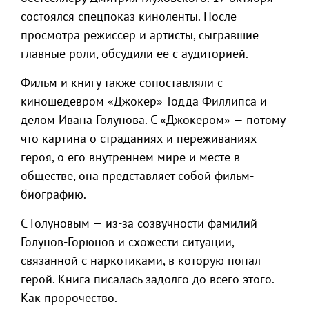
состоялся спецпоказ киноленты. После
просмотра режиссер и артисты, сыгравшие
главные роли, обсудили её с аудиторией.
Фильм и книгу также сопоставляли с
киношедевром «Джокер» Тодда Филлипса и
делом Ивана Голунова. С «Джокером» — потому
что картина о страданиях и переживаниях
героя, о его внутреннем мире и месте в
обществе, она представляет собой фильм-
биографию.
С Голуновым — из-за созвучности фамилий
Голунов-Горюнов и схожести ситуации,
связанной с наркотиками, в которую попал
герой. Книга писалась задолго до всего этого.
Как пророчество.