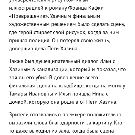
иллюстрацией к роману Франца Кафки
«Превращение». Удачным финальным
художественным решением было сделать сцену,
где герой стирает свой рисунок, когда за ним
пришла полиция. Он потерял свою жизнь,
довершив дела Пети Хазина.
Также был душещипательный диалог Ильи с
Хазиным в канализации, который и показал, что
зря он его убил. В довершение всего:
финальная сцена на кладбище, когда на могилу
Тамары Ивановны и Ильи пришла Нина с
дочкой, которую она родила от Пети Хазина.
Зрители отозвались о премьере положительно,
выразили слова благодарности за картину. Кто-
то даже выходил из зала, когда была сцена