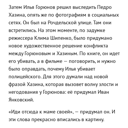
Затем Илья Горюнов решил выследить Педро
Хазина, опять же по фотографиям в социальных
сетях. Он был на Рочдельской улице. Там они
встретились. На этом моменте, по задумке
режиссера Клима Шипенко, было придумано
новое художественное решение конфликта
между Горюновым и Хазиным. По книге, он идет
его убивать, а в фильме — поговорить, и нужно
было оправдать, почему Илья убивает
полицейского. Для этого думали над новой
фразой Хазина, которая вызовет волну злости и
негодования у Горюнова: её придумал Иван
Янковский.
«Иди отсюда к маме своей», — придумал он. И
эти слова прекрасно вписались в картину.