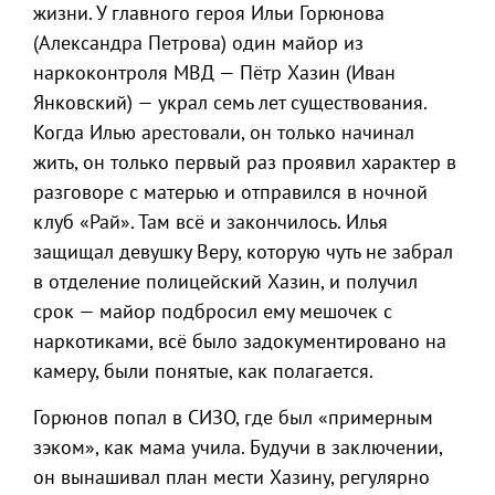
жизни. У главного героя Ильи Горюнова
(Александра Петрова) один майор из
наркоконтроля МВД — Пётр Хазин (Иван
Янковский) — украл семь лет существования.
Когда Илью арестовали, он только начинал
жить, он только первый раз проявил характер в
разговоре с матерью и отправился в ночной
клуб «Рай». Там всё и закончилось. Илья
защищал девушку Веру, которую чуть не забрал
в отделение полицейский Хазин, и получил
срок — майор подбросил ему мешочек с
наркотиками, всё было задокументировано на
камеру, были понятые, как полагается.
Горюнов попал в СИЗО, где был «примерным
зэком», как мама учила. Будучи в заключении,
он вынашивал план мести Хазину, регулярно