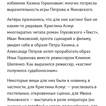
избиения Хазина Горюновым: многих потрясла
выразительность игры Петрова и Янковского.
Актёры признались, что для них кастинг был не
каким-то рядовым. Кристина Асмус
многократно читала роман Глуховского «Текст»,
Иван Янковский, прочтя сценарий к фильму,
увидел себя в образе Петра Хазина, а
Александр Петров хотел проработать образ
Ильи Горюнова вместе режиссером Климом
Шипенко. Как выразился режиссер, «кастинг
получился судьбоносным».
Некоторые вещи для них были в новинку, в
частности, для Кристины Асмус — участвовать в
постельных, откровенных сценах, для Ивана
Янковского — выступать в роли оператора (он
снимал на телефон) и играть полицейского, для