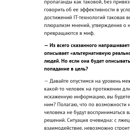
пропаганды как таковой, без привя
говорить об ее эффективности в ус
достижений IT-технологий таковая в
плюрализм мнений, утверждения о 
превращаются в миф.
— Из всего сказанного напрашивает
описывает «альтернативную реальн
людей. Но если она будет описыват
попадание в цель?
— Давайте опустимся на уровень ме
какой-то человек на протяжении дл
искаженную информацию, вы будете
ним? Полагаю, что по возможности и
человека не будут восприниматься в
решений. Ситуация очевидна: с лже
взаимодействие, невозможно строит