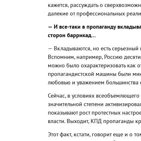
кажется, рассуждать о сверхвозможн
далекие от профессиональных реали
— И все-таки в пропаганду вкладыв
сторон баррикад…
— Вкладываются, но есть серьезный 
Вспомним, например, Россию десятил
можно было охарактеризовать как от
пропагандистской машины были мин
любовью и уважением большинства 
Сейчас, в условиях всеобъемлющего 
значительной степени активизирова
показывают рост протестных настро
власти. Выходит, КПД пропаганды к
Этот факт, кстати, говорит еще и о 