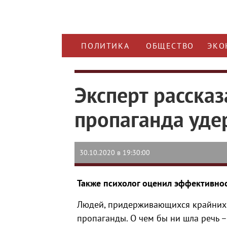
ПОЛИТИКА
ОБЩЕСТВО
ЭКО
Эксперт рассказ
пропаганда уде
30.10.2020 в 19:30:00
Также психолог оценил эффективно
Людей, придерживающихся крайних 
пропаганды. О чем бы ни шла речь –