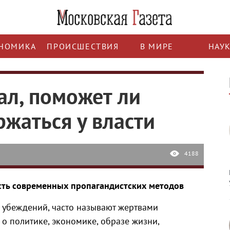
НОМИКА
ПРОИСШЕСТВИЯ
В МИРЕ
НАУ
ал, поможет ли
ржаться у власти
4188
сть современных пропагандистских методов
убеждений, часто называют жертвами
 о политике, экономике, образе жизни,