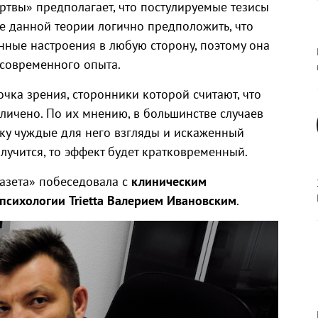
ртвы» предполагает, что постулируемые тезисы
те данной теории логично предположить, что
нные настроения в любую сторону, поэтому она
современного опыта.
точка зрения, сторонники которой считают, что
личено. По их мнению, в большинстве случаев
ку чуждые для него взгляды и искаженный
получится, то эффект будет кратковременный.
газета» побеседовала с
клиническим
психологии Trietta Валерием Ивановским
.