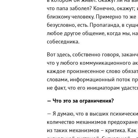
что папа заболел? Конечно, окажут;
близкому человеку. Примерно то же 
безусловно, есть. Пропаганда, в сущ
любое другое общение, когда мы, на
собеседника.
Вот здесь, собственно говоря, закан
что у любого коммуникационного акт
каждое произнесенное слово обязат
словами, информационный поток про
не факт, что его инициаторам удастс
— Что это за ограничения?
— Я думаю, что в высших психическ
количество механизмов предохранен
из таких механизмов – критика. Как