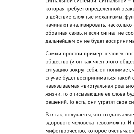
сигнальной системой. Сигнальной – 
которая требует определенной реакц
в действие сложные механизмы, фун
начинают анализировать, насколько 
обратная связь, и если сигнал не со
дальнейшем он не будет восприним
Самый простой пример: человек пост
общество (и он как член этого обще
ситуацию вокруг себя, он понимает, ч
случае будет восприниматься такой 
навязываемая «виртуальная реально
жизни, то описывающие ее слова буд
решений. То есть, они утратят свое с
Раз так, получается, что создать ал
здорового человека невозможно. И 
мифотворчество, которое очень част