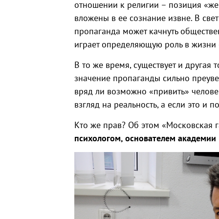
отношении к религии – позиция «же
вложены в ее сознание извне. В све
пропаганда может качнуть обществе
играет определяющую роль в жизни 
В то же время, существует и другая 
значение пропаганды сильно преуве
вряд ли возможно «привить» челове
взгляд на реальность, а если это и 
Кто же прав? Об этом «Московская 
психологом, основателем академии 