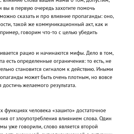
 и вы в первую очередь захотите помочь
можно сказать и про влияние пропаганды: оно,
ности, такой же коммуникационный акт, как и
пример, говорим что-то с целью убедить
чивается рацио и начинаются мифы. Дело в том,
а есть определенные ограничения: то есть, не
ельно становится сигналом к действию. Иными
паганды может быть очень плотным, но вовсе
я достичь желаемого результата.
их функциях человека «зашито» достаточное
ия от злоупотребления влиянием слова. Один
 мы уже говорили, слово является второй