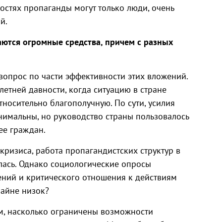
остях пропаганды могут только люди, очень
й.
аются огромные средства, причем с разных
вопрос по части эффективности этих вложений.
етней давности, когда ситуацию в стране
носительно благополучную. По сути, усилия
имальны, но руководство страны пользовалось
ее граждан.
кризиса, работа пропагандистских структур в
лась. Однако социологические опросы
ений и критического отношения к действиям
райне низок?
том, насколько ограничены возможности