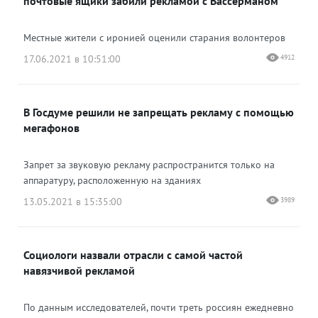
почтовые ящики забили рекламой с Вассерманом
Местные жители с иронией оценили старания волонтеров
17.06.2021 в 10:51:00
4912
В Госдуме решили не запрещать рекламу с помощью
мегафонов
Запрет за звуковую рекламу распространится только на
аппаратуру, расположенную на зданиях
13.05.2021 в 15:35:00
3989
Социологи назвали отрасли с самой частой
навязчивой рекламой
По данным исследователей, почти треть россиян ежедневно