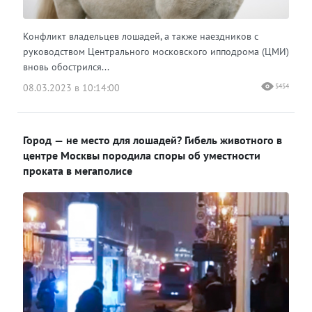
Конфликт владельцев лошадей, а также наездников с
руководством Центрального московского ипподрома (ЦМИ)
вновь обострился...
08.03.2023 в 10:14:00
5454
Город — не место для лошадей? Гибель животного в
центре Москвы породила споры об уместности
проката в мегаполисе