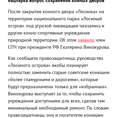
нацпарка вопрос сохранения конных дворов
После закрытия конного двора «Лосинка» на
территории национального парка «Лосиный
остров» под угрозой ликвидации оказались и
другие конно-спортивные учреждения
природной территории. Об этом
заявила
член
СПЧ при президенте РФ Екатерина Винокурова.
Как сообщила правозащитница, руководство
«Лосиного острова» якобы планирует
полностью заменить старые советские конюшни
«более гламурными и дорогими», которые
будут предназначены только для «избранных».
Винокурова выступает за то, чтобы сохранить
учреждения доступными для всех, сделав там
минимальный необходимый ремонт. По словам
правозащитницы, она и посетители конюшен