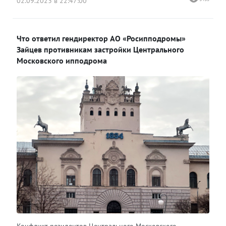
02.09.2023 в 22:47:00
Что ответил гендиректор АО «Росипподромы»
Зайцев противникам застройки Центрального
Московского ипподрома