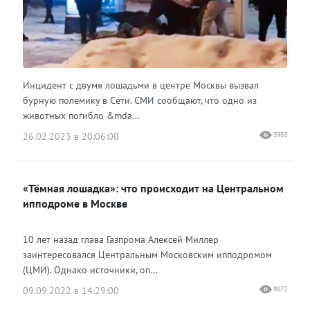
Инцидент с двумя лошадьми в центре Москвы вызвал
бурную полемику в Сети. СМИ сообщают, что одно из
животных погибло &mda...
26.02.2023 в 20:06:00
3983
«Тёмная лошадка»: что происходит на Центральном
ипподроме в Москве
10 лет назад глава Газпрома Алексей Миллер
заинтересовался Центральным Московским ипподромом
(ЦМИ). Однако источники, оп...
09.09.2022 в 14:29:00
8672