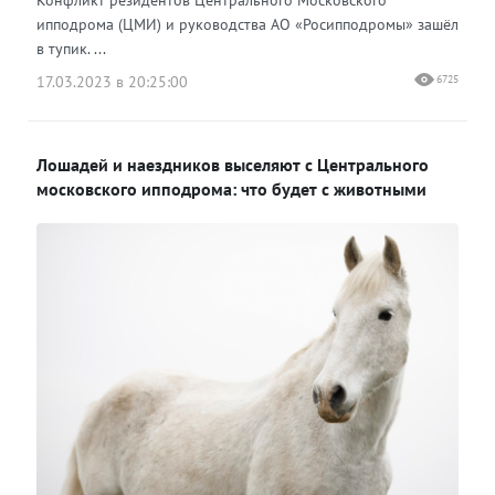
Конфликт резидентов Центрального Московского
ипподрома (ЦМИ) и руководства АО «Росипподромы» зашёл
в тупик. ...
17.03.2023 в 20:25:00
6725
Лошадей и наездников выселяют с Центрального
московского ипподрома: что будет с животными