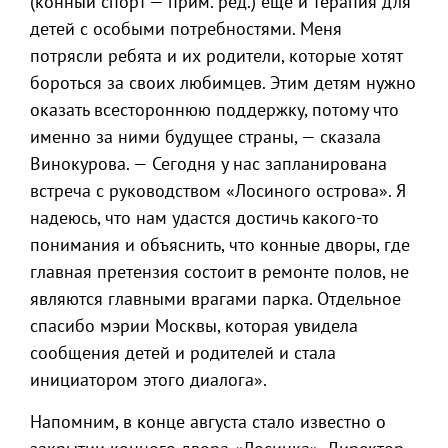
(конный спорт — прим. ред.) еще и терапия для
детей с особыми потребностями. Меня
потрясли ребята и их родители, которые хотят
бороться за своих любимцев. Этим детям нужно
оказать всестороннюю поддержку, потому что
именно за ними будущее страны, — сказала
Винокурова. — Сегодня у нас запланирована
встреча с руководством «Лосиного острова». Я
надеюсь, что нам удастся достичь какого-то
понимания и объяснить, что конные дворы, где
главная претензия состоит в ремонте полов, не
являются главными врагами парка. Отдельное
спасибо мэрии Москвы, которая увидела
сообщения детей и родителей и стала
инициатором этого диалога».
Напомним, в конце августа стало известно о