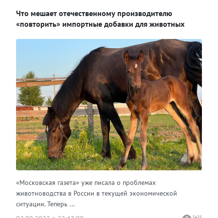
Что мешает отечественному производителю
Одноклассники
«повторить» импортные добавки для животных
«Московская газета» уже писала о проблемах
животноводства в России в текущей экономической
ситуации. Теперь ...
3435