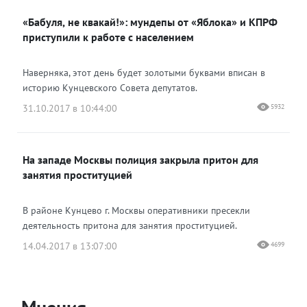
«Бабуля, не квакай!»: мундепы от «Яблока» и КПРФ
приступили к работе с населением
Наверняка, этот день будет золотыми буквами вписан в
историю Кунцевского Совета депутатов.
31.10.2017 в 10:44:00
5932
На западе Москвы полиция закрыла притон для
занятия проституцией
В районе Кунцево г. Москвы оперативники пресекли
деятельность притона для занятия проституцией.
14.04.2017 в 13:07:00
4699