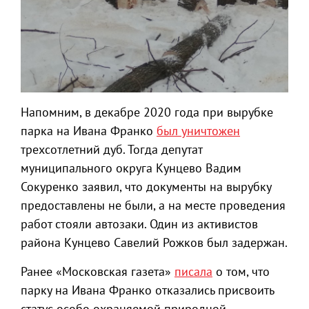
Напомним, в декабре 2020 года при вырубке
парка на Ивана Франко
был уничтожен
трехсотлетний дуб. Тогда депутат
муниципального округа Кунцево Вадим
Сокуренко заявил, что документы на вырубку
предоставлены не были, а на месте проведения
работ стояли автозаки. Один из активистов
района Кунцево Савелий Рожков был задержан.
Ранее «Московская газета»
писала
о том, что
парку на Ивана Франко отказались присвоить
статус особо охраняемой природной